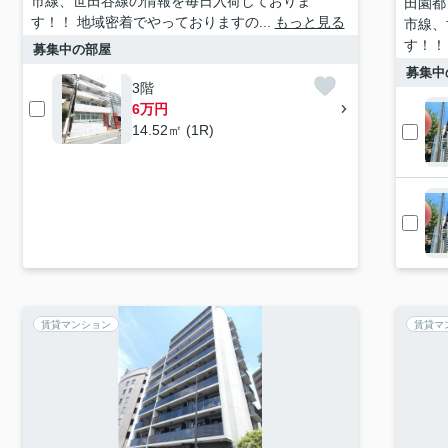
市線、世田谷線の情報を毎日入荷しておりま
田園都
す！！ 地域密着でやっておりますの...
もっと見る
市線、
す！！
募集中の部屋
募集中
3階
6万円
14.52㎡ (1R)
賃貸マンション
賃貸マ