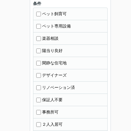
条件
ペット飼育可
ペット専用設備
楽器相談
陽当り良好
閑静な住宅地
デザイナーズ
リノベーション済
保証人不要
事務所可
２人入居可