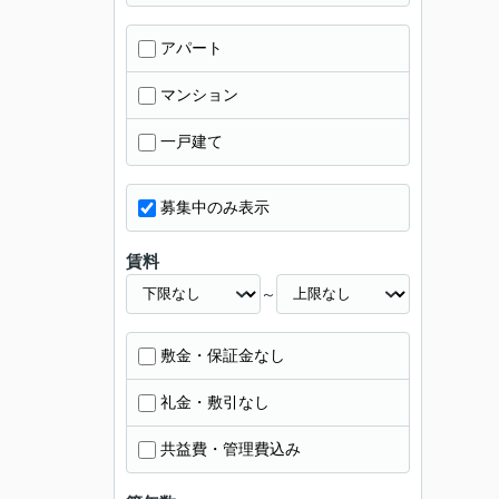
アパート
マンション
一戸建て
募集中のみ表示
賃料
～
敷金・保証金なし
礼金・敷引なし
共益費・管理費込み