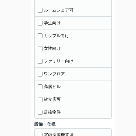
ルームシェア可
学生向け
カップル向け
女性向け
ファミリー向け
ワンフロア
高層ビル
飲食店可
居抜物件
設備・仕様
室内洗濯機置場