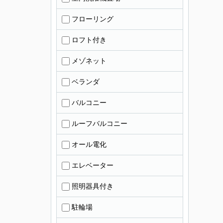
フローリング
ロフト付き
メゾネット
ベランダ
バルコニー
ルーフバルコニー
オール電化
エレベーター
照明器具付き
駐輪場