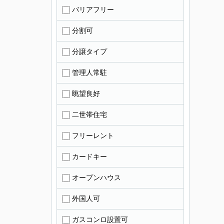
バリアフリー
分割可
分譲タイプ
管理人常駐
眺望良好
二世帯住宅
フリーレント
カードキー
オープンハウス
外国人可
ガスコンロ設置可