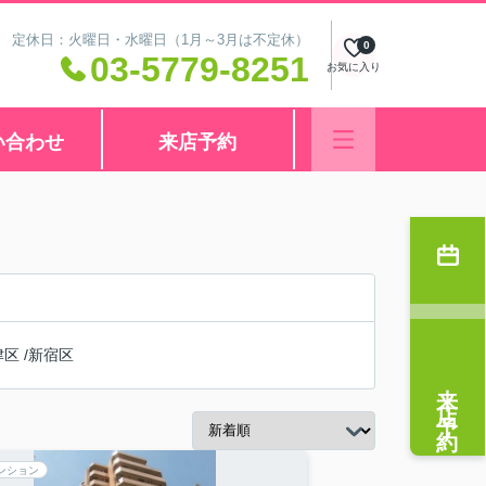
:00 定休日：火曜日・水曜日（1月～3月は不定休）
0
03-5779-8251
お気に入り
い合わせ
来店予約
津区
/
新宿区
来店予約
ンション