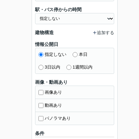
駅・バス停からの時間
建物構造
追加する
情報公開日
指定しない
本日
3日以内
1週間以内
画像・動画あり
画像あり
動画あり
パノラマあり
条件