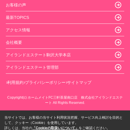
お客様の声
最新TOPICS
アクセス情報
会社概要
アイランドエステート駒沢大学本店
アイランドエステート管理部
利用規約
プライバシーポリシー
サイトマップ
Copyright(c) ホームメイトFC三軒茶屋南口店 株式会社アイランドエステ
ート All Rights Reserved.
当サイトでは、お客様の当サイト利用状況把握、サービス向上検討を目的と
して、クッキー（Cookie）を使用しています。
詳しくは、当社の
「Cookieの取扱いについて」
をご確認ください。