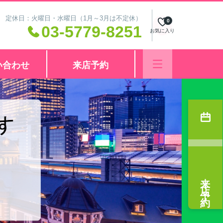
:00 定休日：火曜日・水曜日（1月～3月は不定休）
0
03-5779-8251
お気に入り
い合わせ
来店予約
来店予約