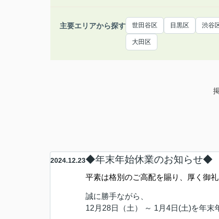
主要エリアから探す
世田谷区
目黒区
渋谷
大田区
◆年末年始休業のお知らせ◆
2024.12.23
平素は格別のご高配を賜り、厚く御礼
誠に勝手ながら、
12月28日（土） ～ 1月4日(土)
を年末