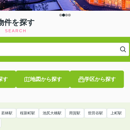
物件を探す
SEARCH
探す
地図から探す
学区から探す
若林駅
桜新町駅
池尻大橋駅
用賀駅
世田谷駅
上町駅