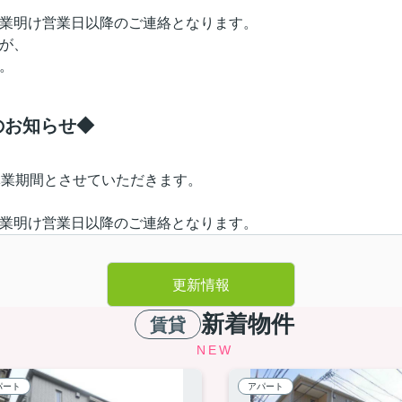
業明け営業日以降のご連絡となります。
が、
。
)のお知らせ◆
休業期間とさせていただきます。
業明け営業日以降のご連絡となります。
が、何卒ご了承のほど
更新情報
新着物件
賃貸
NEW
v
パート
アパート