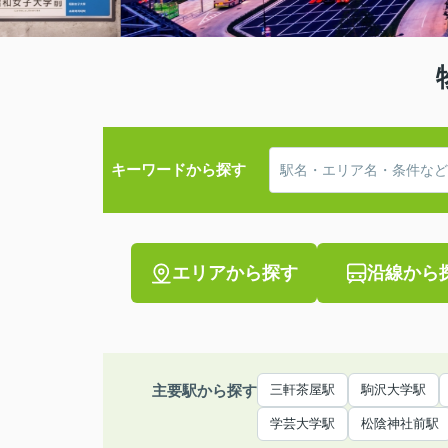
キーワードから探す
エリアから探す
沿線から
主要駅から探す
三軒茶屋駅
駒沢大学駅
学芸大学駅
松陰神社前駅