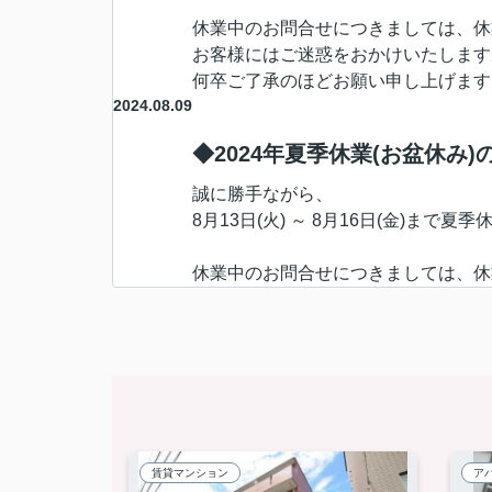
休業中のお問合せにつきましては、休
お客様にはご迷惑をおかけいたします
何卒ご了承のほど
お願い申し上げます
2024.08.09
◆2024年夏季休業(お盆休み
誠に勝手ながら、
8月13日(火) ～ 8月16日(金)
まで夏季
休業中のお問合せにつきましては、休
お客様にはご迷惑をおかけいたします
お願い申し上げます。
2024.08.08
F-FLAT三軒茶屋
三軒茶屋駅徒歩5分♪
礼金0のお部屋です☆
人気の独立洗面台・オートロック付き(*^^)
2024.08.01
ベルファース三軒茶屋
賃貸マンション
ア
新築・ネット無料物件☆