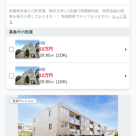
田園都市線の三軒茶屋、駒沢大学に2店舗で田園都市線、世田谷線の情
報を毎日入荷しております！！ 地域密着でやっておりますの...
もっと見
る
募集中の部屋
3階
12万円
28.80㎡ (1DK)
3階
12万円
28.80㎡ (1DK)
賃貸マンション