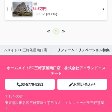
3階
34.5万円
95.09㎡ (3LDK)
1
ホームメイトFC三軒茶屋南口店
リフォーム・リノベーション特集
ホームメイトFC三軒茶屋南口店 株式会社アイランドエス
テート
03-5779-8251
お問い合わせ
〒154-0024
東京都世田谷区三軒茶屋１丁目３３－１６ ニュービラ三軒茶屋1
Ｆ