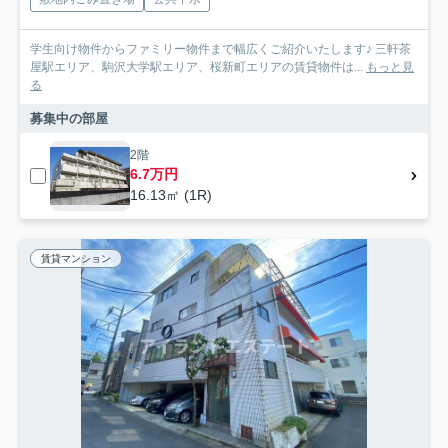
学生向け物件からファミリー物件まで幅広くご紹介いたします♪ 三軒茶
屋駅エリア、駒沢大学駅エリア、桜新町エリアの賃貸物件は...
もっと見
る
募集中の部屋
2階
6.7万円
16.13㎡ (1R)
賃貸マンション