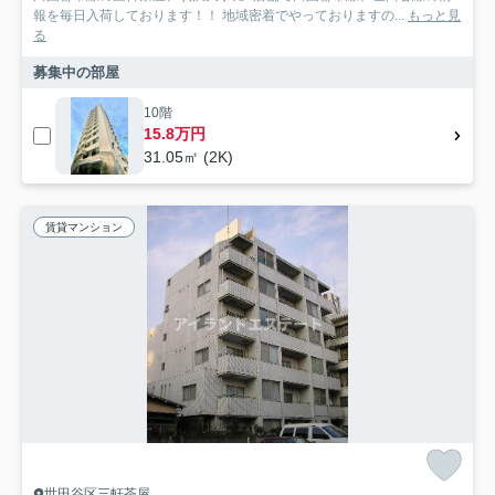
報を毎日入荷しております！！ 地域密着でやっておりますの...
もっと見
る
募集中の部屋
10階
15.8万円
31.05㎡ (2K)
賃貸マンション
世田谷区三軒茶屋