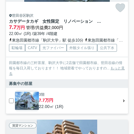
世田谷区駒沢
カサデータカギ 女性限定 リノベーション バストイレ別
7.7
万円
管理/共益費2,000円
22.00㎡ (1R) /築39年 /4階建
東急田園都市線「駒沢大学」駅 徒歩10分
東急田園都市線「桜新町」駅 徒歩8分
駐輪場
CATV
光ファイバー
外観タイル張り
公共下水
田園都市線の三軒茶屋、駒沢大学に2店舗で田園都市線、世田谷線の情
報を毎日入荷しております！！ 地域密着でやっておりますの...
もっと見
る
募集中の部屋
3階
7.7万円
22.00㎡ (1R)
賃貸マンション