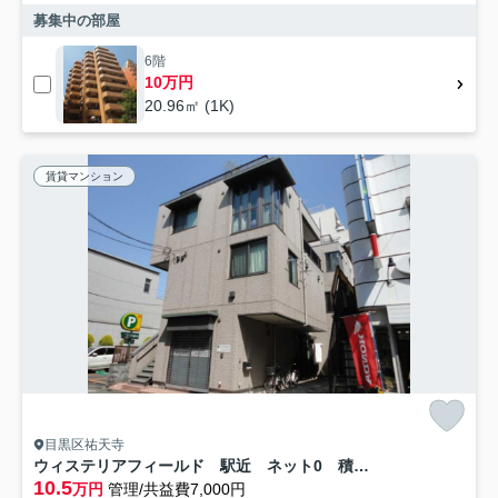
募集中の部屋
6階
10万円
20.96㎡ (1K)
賃貸マンション
目黒区祐天寺
ウィステリアフィールド 駅近 ネット0 積水ハウスのシャーメゾン
10.5
万円
管理/共益費7,000円