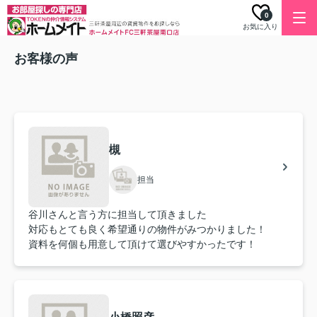
0
お気に入り
お客様の声
槻
担当
谷川さんと言う方に担当して頂きました
対応もとても良く希望通りの物件がみつかりました！
資料を何個も用意して頂けて選びやすかったです！