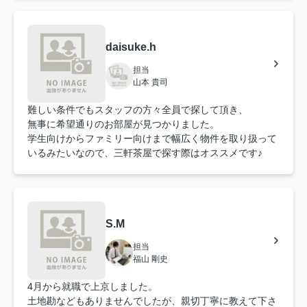
daisuke.h
担当
山本 貴司
難しい条件でもスタッフの方々全員で探して頂き、
無事に希望通りのお部屋が見つかりました。
学生向けからファミリー向けまで幅広く物件を取り扱って
いるみたいなので、三軒茶屋で探す際はオススメです♪
S.M
担当
福山 剛史
4月から就職で上京しました。
土地勘などもありませんでしたが、親切丁寧に教えて下さ