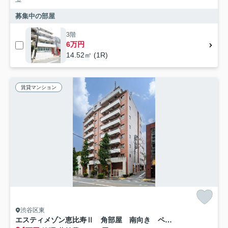
募集中の部屋
3階
6万円
14.52㎡ (1R)
賃貸マンション
渋谷区東
エスティメゾン恵比寿Ⅱ 角部屋 南向き ペット相談