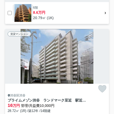
6階
8.6万円
20.79㎡ (1K)
賃貸マンション
渋谷区渋谷
プライムメゾン渋谷 ランドマーク至近 駅近 駐車場有
16
万円
管理/共益費10,000円
28.72㎡ (1R) /築12年 /14階建