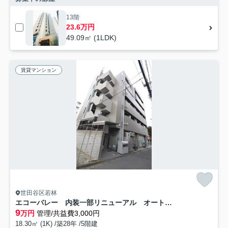
13階
23.6万円
49.09㎡ (1LDK)
賃貸マンション
世田谷区若林
エコーバレー 内装一部リニューアル オートロック 三軒茶屋エリア
9
万円
管理/共益費3,000円
18.30㎡ (1K) /築28年 /5階建