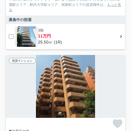
屋駅エリア、駒沢大学駅エリア、桜新町エリアの賃貸物件は...
もっと見
る
募集中の部屋
3階
11万円
25.50㎡ (1R)
賃貸マンション