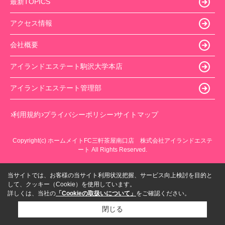
最新TOPICS
アクセス情報
会社概要
アイランドエステート駒沢大学本店
アイランドエステート管理部
利用規約
プライバシーポリシー
サイトマップ
Copyright(c) ホームメイトFC三軒茶屋南口店 株式会社アイランドエステ
ート All Rights Reserved.
当サイトでは、お客様の当サイト利用状況把握、サービス向上検討を目的と
して、クッキー（Cookie）を使用しています。
詳しくは、当社の
「Cookieの取扱いについて」
をご確認ください。
閉じる