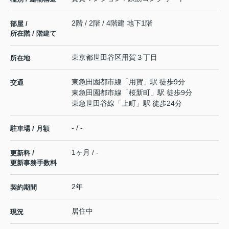
2階 / 2階 / 4階建 地下1階
部屋 /
所在階 / 階建て
東京都
世田谷区
用賀
３丁目
所在地
東急田園都市線
「
用賀
」駅 徒歩9分
交通
東急田園都市線
「
桜新町
」駅 徒歩9分
東急世田谷線
「
上町
」駅 徒歩24分
- / -
駐車場 / 月額
1ヶ月 / -
更新料 /
更新事務手数料
2年
契約期間
居住中
現況