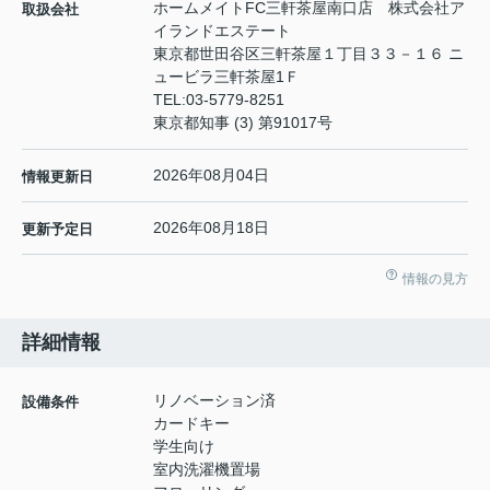
ホームメイトFC三軒茶屋南口店 株式会社ア
取扱会社
イランドエステート
東京都世田谷区三軒茶屋１丁目３３－１６ ニ
ュービラ三軒茶屋1Ｆ
TEL:
03-5779-8251
東京都知事 (3) 第91017号
2026年08月04日
情報更新日
2026年08月18日
更新予定日
情報の見方
詳細情報
リノベーション済
設備条件
カードキー
学生向け
室内洗濯機置場