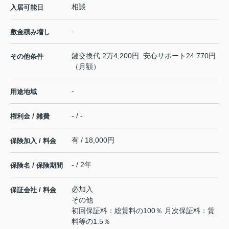
相談
入居可能日
-
敷金積み増し
鍵交換代:2万4,200円 安心サポート24:770円
その他条件
（月額）
-
用途地域
- / -
権利金 / 雑費
有 / 18,000円
保険加入 / 料金
- / 2年
保険名 / 保険期間
必加入
保証会社 / 料金
その他
初回保証料：総賃料の100％ 月次保証料：賃
料等の1.5％