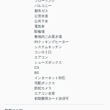
フローリング
バルコニー
都市ガス
公営水道
公共下水
電気有
駐輪場
敷地内ごみ置き場
IHクッキングヒーター
システムキッチン
コンロ１口
エアコン
シューズボックス
CS
BS
インターネット対応
宅配ボックス
防犯カメラ
エアコン全室
初期費用カード決済可