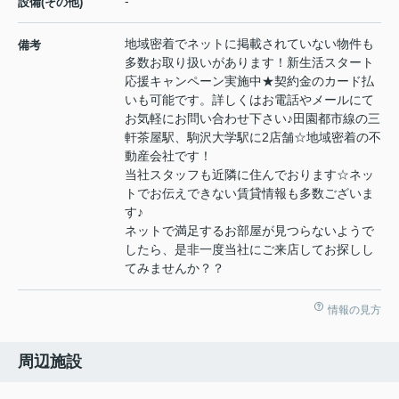
-
設備(その他)
地域密着でネットに掲載されていない物件も
備考
多数お取り扱いがあります！新生活スタート
応援キャンペーン実施中★契約金のカード払
いも可能です。詳しくはお電話やメールにて
お気軽にお問い合わせ下さい♪田園都市線の三
軒茶屋駅、駒沢大学駅に2店舗☆地域密着の不
動産会社です！
当社スタッフも近隣に住んでおります☆ネッ
トでお伝えできない賃貸情報も多数ございま
す♪
ネットで満足するお部屋が見つらないようで
したら、是非一度当社にご来店してお探しし
てみませんか？？
情報の見方
周辺施設