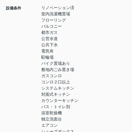
リノベーション済
設備条件
室内洗濯機置場
フローリング
バルコニー
都市ガス
公営水道
公共下水
電気有
駐輪場
バイク置場あり
敷地内ごみ置き場
ガスコンロ
コンロ２口以上
システムキッチン
対面式キッチン
カウンターキッチン
バス・トイレ別
浴室乾燥機
独立洗面台
エアコン
シューズボックス