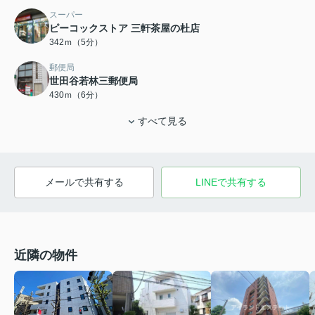
スーパー
ピーコックストア 三軒茶屋の杜店
342ｍ（5分）
郵便局
世田谷若林三郵便局
430ｍ（6分）
すべて見る
メールで共有する
LINEで共有する
近隣の物件