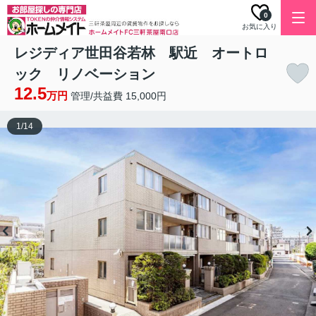
0
お気に入り
レジディア世田谷若林 駅近 オートロ
ック リノベーション
12.5
万円
管理/共益費 15,000円
1
/
14