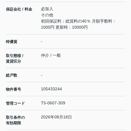
必加入
保証会社 / 料金
その他
初回保証料：総賃料の40％ 月額手数料：
1000円 更新時：10000円
-
特優賃
仲介 / 一般
取引態様 /
賃貸区分
-
総戸数
105433244
物件番号
T5-0607-309
管理コード
2026年08月18日
取引条件の
有効期限