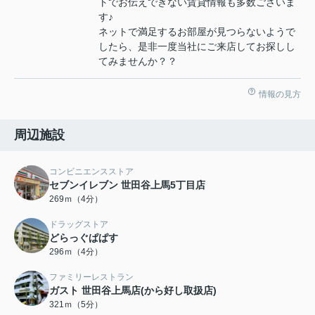
トでお伝えできない賃貸情報も多数ございま
す♪
ネットで満足するお部屋が見つらないようで
したら、是非一度当社にご来店してお探しし
てみませんか？？
情報の見方
周辺施設
コンビニエンスストア
セブンイレブン 世田谷上馬5丁目店
269ｍ（4分）
ドラッグストア
どらっぐぱぱす
296ｍ（4分）
ファミリーレストラン
ガスト 世田谷上馬店(から好し取扱店)
321ｍ（5分）