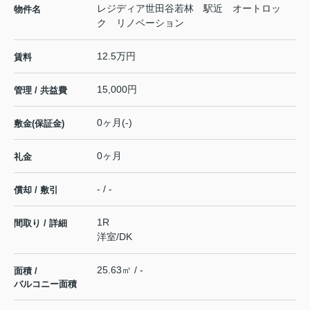
レジディア世田谷若林 駅近 オートロッ
物件名
ク リノベーション
12.5万円
賃料
15,000円
管理 / 共益費
0ヶ月(-)
敷金(保証金)
0ヶ月
礼金
- / -
償却 / 敷引
1R
間取り / 詳細
洋室
/
DK
25.63㎡ / -
面積 /
バルコニー面積