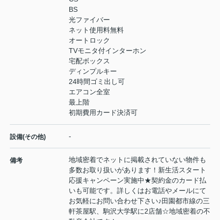
BS
光ファイバー
ネット使用料無料
オートロック
TVモニタ付インターホン
宅配ボックス
ディンプルキー
24時間ゴミ出し可
エアコン全室
最上階
初期費用カード決済可
-
設備(その他)
地域密着でネットに掲載されていない物件も
備考
多数お取り扱いがあります！新生活スタート
応援キャンペーン実施中★契約金のカード払
いも可能です。詳しくはお電話やメールにて
お気軽にお問い合わせ下さい♪田園都市線の三
軒茶屋駅、駒沢大学駅に2店舗☆地域密着の不