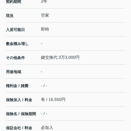
2年
契約期間
空家
現況
即時
入居可能日
-
敷金積み増し
鍵交換代:3万3,000円
その他条件
-
用途地域
- / -
権利金 / 雑費
有 / 16,550円
保険加入 / 料金
- / -
保険名 / 保険期間
必加入
保証会社 / 料金