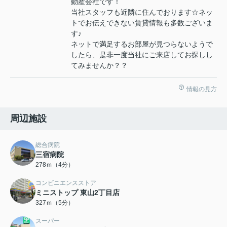
動産会社です！
当社スタッフも近隣に住んでおります☆ネッ
トでお伝えできない賃貸情報も多数ございま
す♪
ネットで満足するお部屋が見つらないようで
したら、是非一度当社にご来店してお探しし
てみませんか？？
情報の見方
周辺施設
総合病院
三宿病院
278ｍ（4分）
コンビニエンスストア
ミニストップ 東山2丁目店
327ｍ（5分）
スーパー