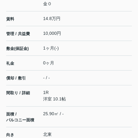
金０
14.8万円
賃料
10,000円
管理 / 共益費
1ヶ月(-)
敷金(保証金)
0ヶ月
礼金
- / -
償却 / 敷引
1R
間取り / 詳細
洋室 10.1帖
25.90㎡ / -
面積 /
バルコニー面積
北東
向き