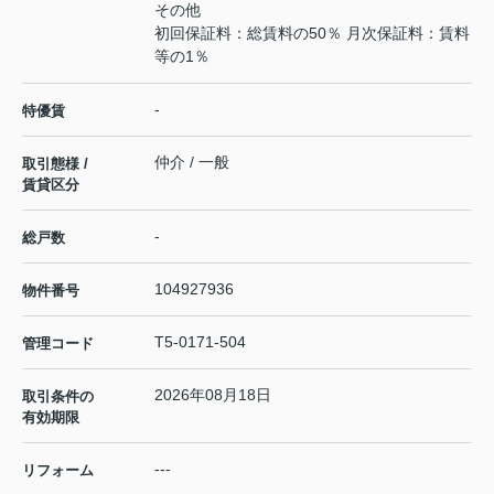
その他
初回保証料：総賃料の50％ 月次保証料：賃料
等の1％
-
特優賃
仲介 / 一般
取引態様 /
賃貸区分
-
総戸数
104927936
物件番号
T5-0171-504
管理コード
2026年08月18日
取引条件の
有効期限
---
リフォーム