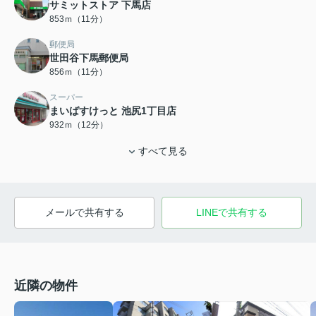
サミットストア 下馬店
853ｍ（11分）
郵便局
世田谷下馬郵便局
856ｍ（11分）
スーパー
まいばすけっと 池尻1丁目店
932ｍ（12分）
すべて見る
メールで共有する
LINEで共有する
近隣の物件