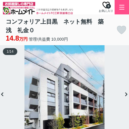
0
お気に入り
コンフォリア上目黒 ネット無料 築
浅 礼金０
14.8
万円
管理/共益費 10,000円
1
/
14