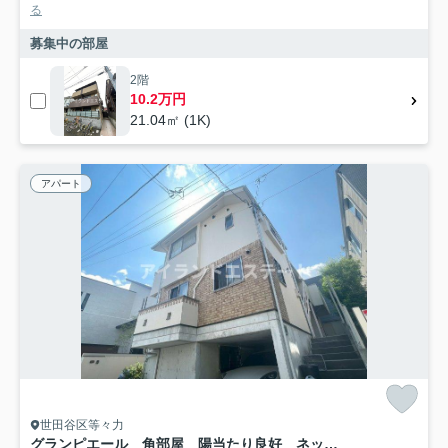
る
募集中の部屋
2階
10.2万円
21.04㎡ (1K)
アパート
世田谷区等々力
グランピエール 角部屋 陽当たり良好 ネット無料