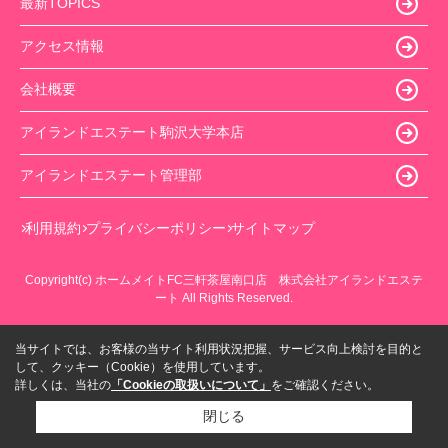
最新TOPICS
アクセス情報
会社概要
アイランドエステート駒沢大学本店
アイランドエステート管理部
利用規約
プライバシーポリシー
サイトマップ
Copyright(c) ホームメイトFC三軒茶屋南口店 株式会社アイランドエステ
ート All Rights Reserved.
当サイトでは、お客様の当サイト利用状況把握、サービス向上検討を目的と
して、クッキー（Cookie）を使用しています。
詳しくは、当社の
「Cookieの取扱いについて」
をご確認ください。
閉じる