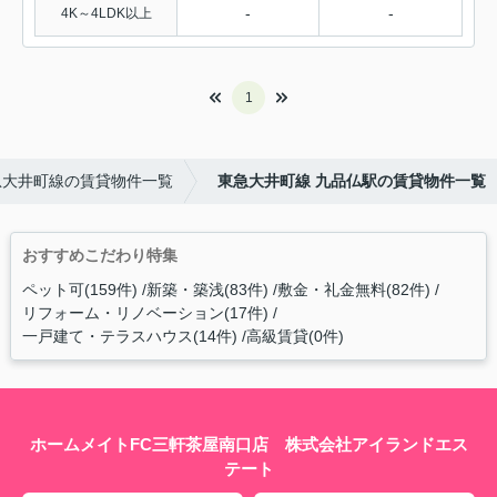
-
-
4K～4LDK以上
1
急大井町線の賃貸物件一覧
東急大井町線 九品仏駅の賃貸物件一覧
おすすめこだわり特集
ペット可(159件)
新築・築浅(83件)
敷金・礼金無料(82件)
リフォーム・リノベーション(17件)
一戸建て・テラスハウス(14件)
高級賃貸(0件)
ホームメイトFC三軒茶屋南口店 株式会社アイランドエス
テート