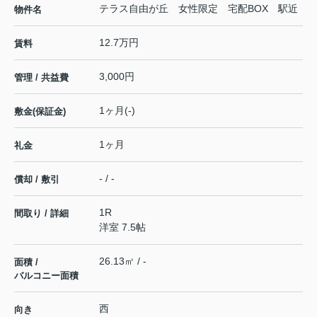
テラス自由が丘 女性限定 宅配BOX 駅近
物件名
12.7万円
賃料
3,000円
管理 / 共益費
1ヶ月(-)
敷金(保証金)
1ヶ月
礼金
- / -
償却 / 敷引
1R
間取り / 詳細
洋室 7.5帖
26.13㎡ / -
面積 /
バルコニー面積
西
向き