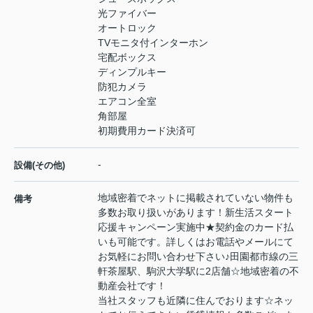
光ファイバー
オートロック
TVモニタ付インターホン
宅配ボックス
ディンプルキー
防犯カメラ
エアコン全室
角部屋
初期費用カード決済可
-
設備(その他)
地域密着でネットに掲載されていない物件も
備考
多数お取り扱いがあります！新生活スタート
応援キャンペーン実施中★契約金のカード払
いも可能です。詳しくはお電話やメールにて
お気軽にお問い合わせ下さい♪田園都市線の三
軒茶屋駅、駒沢大学駅に2店舗☆地域密着の不
動産会社です！
当社スタッフも近隣に住んでおります☆ネッ