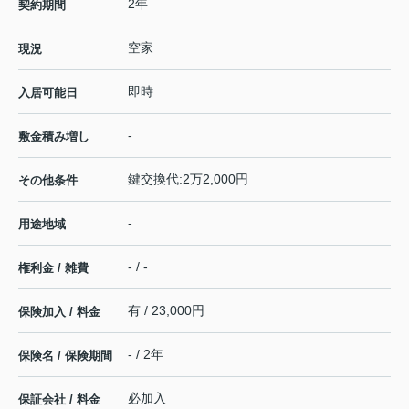
2年
契約期間
空家
現況
即時
入居可能日
-
敷金積み増し
鍵交換代:2万2,000円
その他条件
-
用途地域
- / -
権利金 / 雑費
有 / 23,000円
保険加入 / 料金
- / 2年
保険名 / 保険期間
必加入
保証会社 / 料金