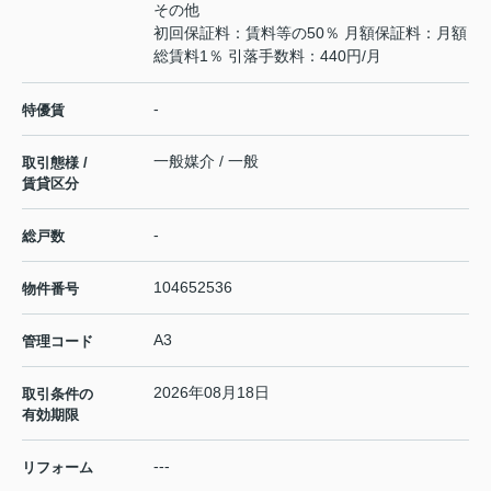
その他
初回保証料：賃料等の50％ 月額保証料：月額
総賃料1％ 引落手数料：440円/月
-
特優賃
一般媒介 / 一般
取引態様 /
賃貸区分
-
総戸数
104652536
物件番号
A3
管理コード
2026年08月18日
取引条件の
有効期限
---
リフォーム