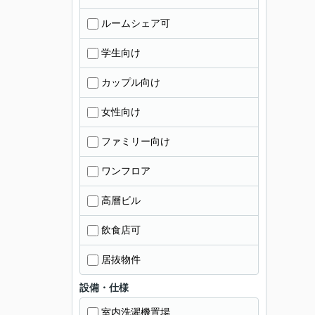
ルームシェア可
学生向け
カップル向け
女性向け
ファミリー向け
ワンフロア
高層ビル
飲食店可
居抜物件
設備・仕様
室内洗濯機置場