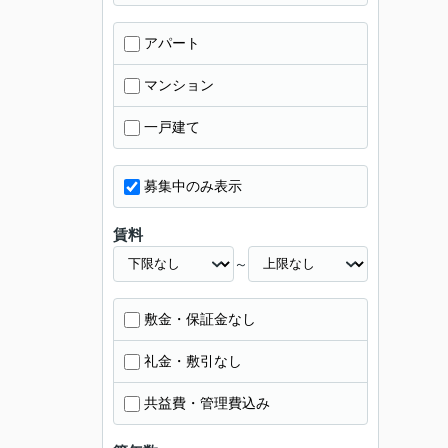
アパート
マンション
一戸建て
募集中のみ表示
賃料
～
敷金・保証金なし
礼金・敷引なし
共益費・管理費込み