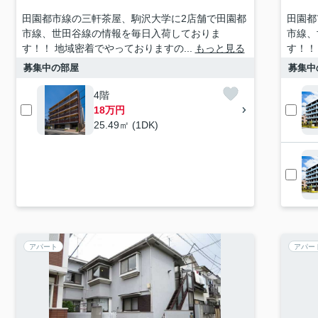
田園都市線の三軒茶屋、駒沢大学に2店舗で田園都
田園都
市線、世田谷線の情報を毎日入荷しておりま
市線、
す！！ 地域密着でやっておりますの...
もっと見る
す！！
募集中の部屋
募集中
4階
18万円
25.49㎡ (1DK)
アパート
アパー