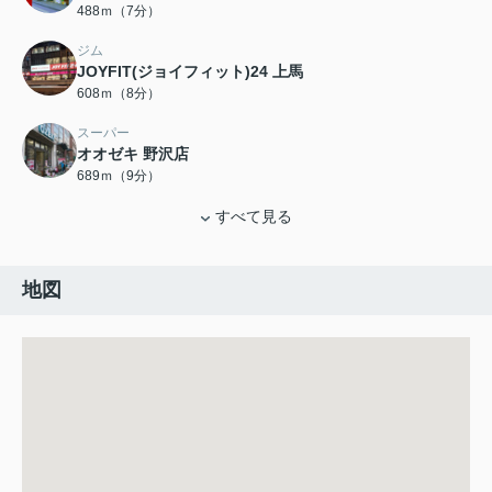
488ｍ（7分）
ジム
JOYFIT(ジョイフィット)24 上馬
608ｍ（8分）
スーパー
オオゼキ 野沢店
689ｍ（9分）
すべて見る
地図