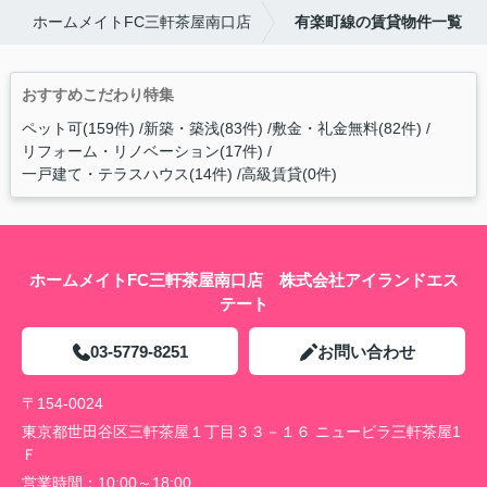
ホームメイトFC三軒茶屋南口店
有楽町線の賃貸物件一覧
おすすめこだわり特集
ペット可(159件)
新築・築浅(83件)
敷金・礼金無料(82件)
リフォーム・リノベーション(17件)
一戸建て・テラスハウス(14件)
高級賃貸(0件)
ホームメイトFC三軒茶屋南口店 株式会社アイランドエス
テート
03-5779-8251
お問い合わせ
〒154-0024
東京都世田谷区三軒茶屋１丁目３３－１６ ニュービラ三軒茶屋1
Ｆ
営業時間：
10:00～18:00