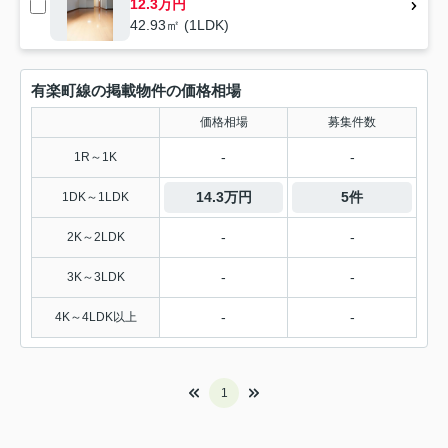
12.3万円
42.93㎡ (1LDK)
有楽町線の掲載物件の価格相場
価格相場
募集件数
-
-
1R～1K
14.3万円
5件
1DK～1LDK
-
-
2K～2LDK
-
-
3K～3LDK
-
-
4K～4LDK以上
1