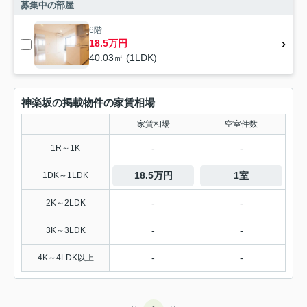
募集中の部屋
6階
18.5万円
40.03㎡ (1LDK)
神楽坂の掲載物件の家賃相場
家賃相場
空室件数
-
-
1R～1K
18.5万円
1室
1DK～1LDK
-
-
2K～2LDK
-
-
3K～3LDK
-
-
4K～4LDK以上