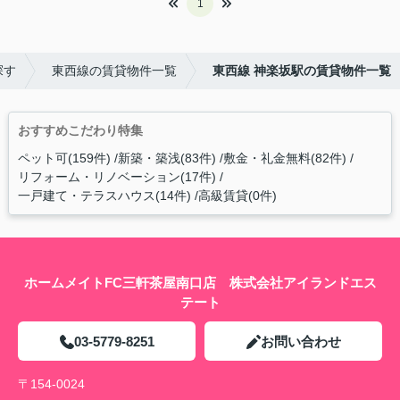
1
探す
東西線の賃貸物件一覧
東西線 神楽坂駅の賃貸物件一覧
おすすめこだわり特集
ペット可(159件)
新築・築浅(83件)
敷金・礼金無料(82件)
リフォーム・リノベーション(17件)
一戸建て・テラスハウス(14件)
高級賃貸(0件)
ホームメイトFC三軒茶屋南口店 株式会社アイランドエス
テート
03-5779-8251
お問い合わせ
〒154-0024