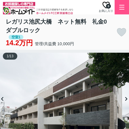
0
お気に入り
レガリス池尻大橋 ネット無料 礼金0
ダブルロック
空室1
14.2万円
管理/共益費 10,000円
1
/
13