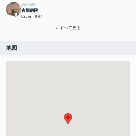
総合病院
古畑病院
625ｍ（8分）
すべて見る
地図