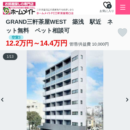
0
お気に入り
GRAND三軒茶屋WEST 築浅 駅近 ネ
ット無料 ペット相談可
空室3
12.2万円～14.4万円
管理/共益費 10,000円
1
/
13