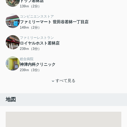
トップ若林店
139ｍ（2分）
コンビニエンスストア
ファミリーマート 世田谷若林一丁目店
149ｍ（2分）
ファミリーレストラン
ロイヤルホスト若林店
239ｍ（3分）
総合病院
神津内科クリニック
239ｍ（3分）
すべて見る
地図