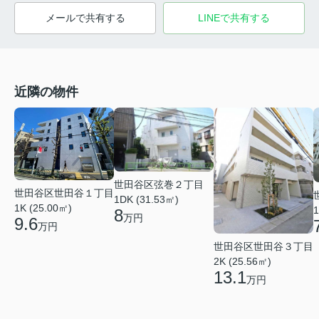
メールで共有する
LINEで共有する
近隣の物件
世田谷区弦巻２丁目
世田谷区世田谷１丁目
1DK (31.53㎡)
1K (25.00㎡)
1
8
万円
9.6
万円
世田谷区世田谷３丁目
2K (25.56㎡)
13.1
万円