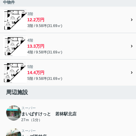
中物件
3階
12.2万円
3階 / 9.58坪(31.69㎡)
4階
13.3万円
4階 / 9.58坪(31.69㎡)
5階
14.4万円
5階 / 9.58坪(31.69㎡)
周辺施設
スーパー
まいばすけっと 若林駅北店
27ｍ（1分）
スーパー