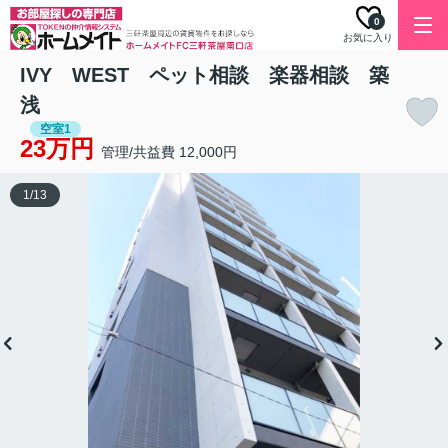
0
お気に入り
IVY WEST ペット相談 楽器相談 築
浅
空室1
23万円
管理/共益費 12,000円
1
/
13