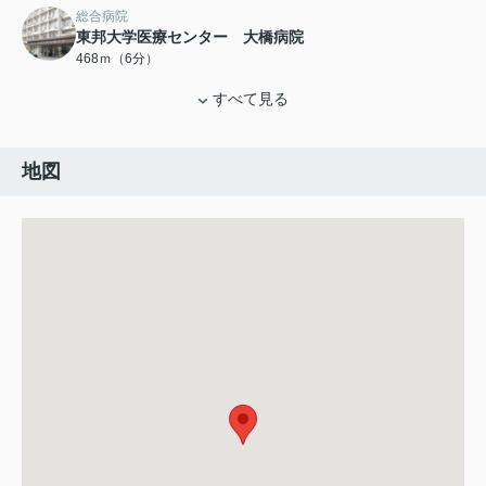
総合病院
東邦大学医療センター 大橋病院
468ｍ（6分）
すべて見る
地図