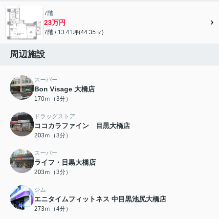
7階
23万円
7階 / 13.41坪(44.35㎡)
周辺施設
スーパー
Bon Visage 大橋店
170ｍ（3分）
ドラッグストア
ココカラファイン 目黒大橋店
203ｍ（3分）
スーパー
ライフ・目黒大橋店
203ｍ（3分）
ジム
エニタイムフィットネス 中目黒池尻大橋店
273ｍ（4分）