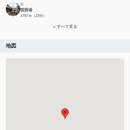
駅
世田谷
1767ｍ（23分）
すべて見る
地図