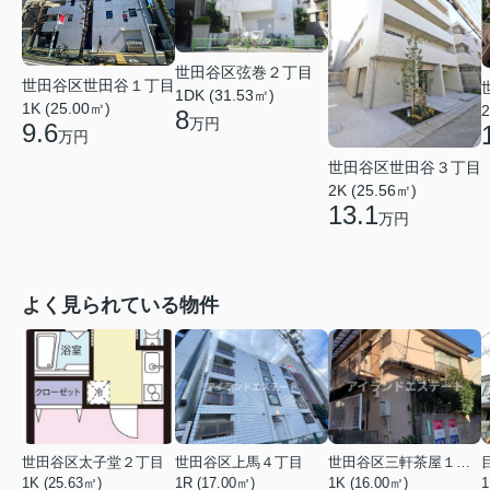
世田谷区弦巻２丁目
世田谷区世田谷１丁目
1DK (31.53㎡)
1K (25.00㎡)
2
8
万円
9.6
万円
世田谷区世田谷３丁目
2K (25.56㎡)
13.1
万円
よく見られている物件
世田谷区太子堂２丁目
世田谷区上馬４丁目
世田谷区三軒茶屋１丁目
1K (25.63㎡)
1R (17.00㎡)
1K (16.00㎡)
1