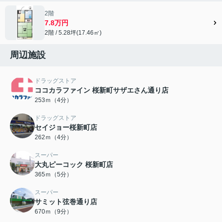
2階
7.8万円
2階 / 5.28坪(17.46㎡)
周辺施設
ドラッグストア
ココカラファイン 桜新町サザエさん通り店
253ｍ（4分）
ドラッグストア
セイジョー桜新町店
262ｍ（4分）
スーパー
大丸ピーコック 桜新町店
365ｍ（5分）
スーパー
サミット弦巻通り店
670ｍ（9分）