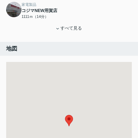
家電製品
コジマNEW用賀店
1111ｍ（14分）
すべて見る
地図