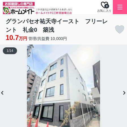
0
お気に入り
グランパセオ祐天寺イースト フリーレ
ント 礼金0 築浅
10.7
万円
管理/共益費 10,000円
1
/
14