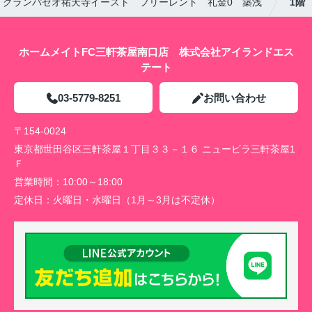
グランパセオ祐天寺イースト フリーレント 礼金0 築浅
1階
ホームメイトFC三軒茶屋南口店 株式会社アイランドエス
テート
03-5779-8251
お問い合わせ
〒154-0024
東京都世田谷区三軒茶屋１丁目３３－１６ ニュービラ三軒茶屋1
Ｆ
営業時間：
10:00～18:00
定休日：
火曜日・水曜日（1月～3月は不定休）