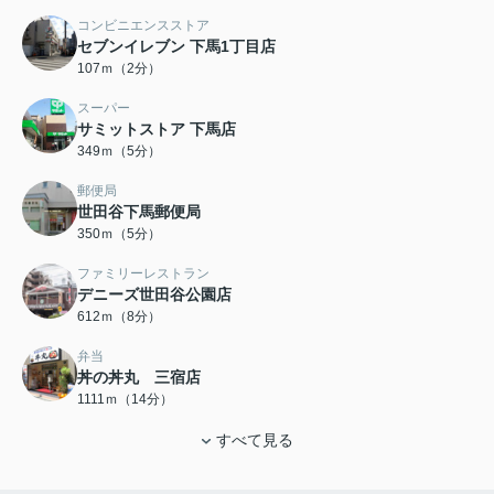
コンビニエンスストア
セブンイレブン 下馬1丁目店
107ｍ（2分）
スーパー
サミットストア 下馬店
349ｍ（5分）
郵便局
世田谷下馬郵便局
350ｍ（5分）
ファミリーレストラン
デニーズ世田谷公園店
612ｍ（8分）
弁当
丼の丼丸 三宿店
1111ｍ（14分）
すべて見る