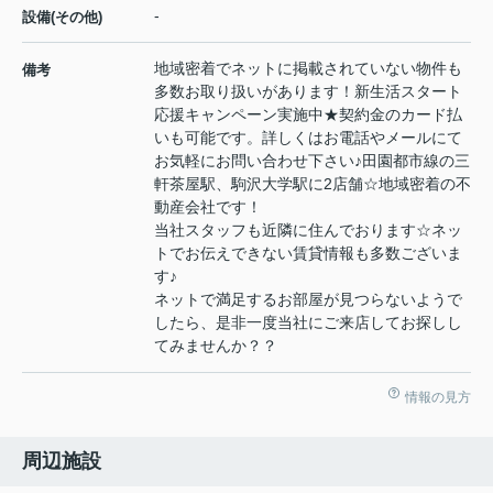
-
設備(その他)
地域密着でネットに掲載されていない物件も
備考
多数お取り扱いがあります！新生活スタート
応援キャンペーン実施中★契約金のカード払
いも可能です。詳しくはお電話やメールにて
お気軽にお問い合わせ下さい♪田園都市線の三
軒茶屋駅、駒沢大学駅に2店舗☆地域密着の不
動産会社です！
当社スタッフも近隣に住んでおります☆ネッ
トでお伝えできない賃貸情報も多数ございま
す♪
ネットで満足するお部屋が見つらないようで
したら、是非一度当社にご来店してお探しし
てみませんか？？
情報の見方
周辺施設