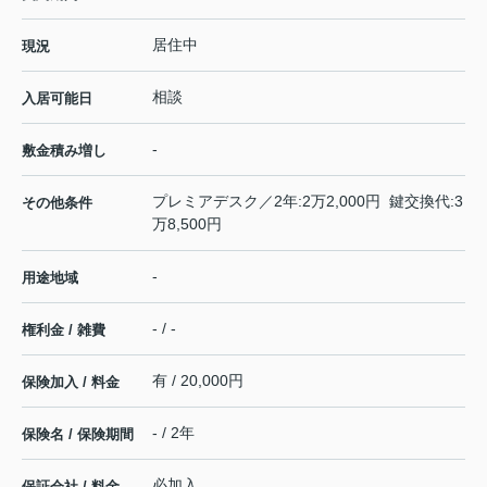
居住中
現況
相談
入居可能日
-
敷金積み増し
プレミアデスク／2年:2万2,000円 鍵交換代:3
その他条件
万8,500円
-
用途地域
- / -
権利金 / 雑費
有 / 20,000円
保険加入 / 料金
- / 2年
保険名 / 保険期間
必加入
保証会社 / 料金