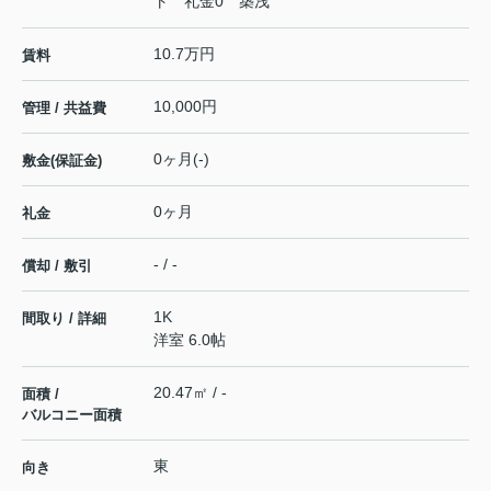
ト 礼金0 築浅
10.7万円
賃料
10,000円
管理 / 共益費
0ヶ月(-)
敷金(保証金)
0ヶ月
礼金
- / -
償却 / 敷引
1K
間取り / 詳細
洋室 6.0帖
20.47㎡ / -
面積 /
バルコニー面積
東
向き