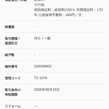
その他
初回保証料：総賃料の50％ 年間保証料：1万/
年 口座振替手数料：440円／月
-
特優賃
仲介 / 一般
取引態様 /
賃貸区分
-
総戸数
104348802
物件番号
T2-1070
管理コード
2026年08月18日
取引条件の
有効期限
---
リフォーム