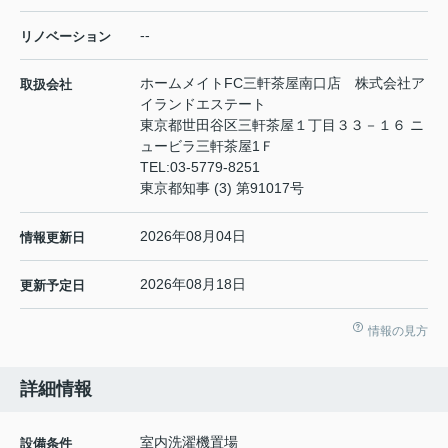
--
リノベーション
ホームメイトFC三軒茶屋南口店 株式会社ア
取扱会社
イランドエステート
東京都世田谷区三軒茶屋１丁目３３－１６ ニ
ュービラ三軒茶屋1Ｆ
TEL:
03-5779-8251
東京都知事 (3) 第91017号
2026年08月04日
情報更新日
2026年08月18日
更新予定日
情報の見方
詳細情報
室内洗濯機置場
設備条件