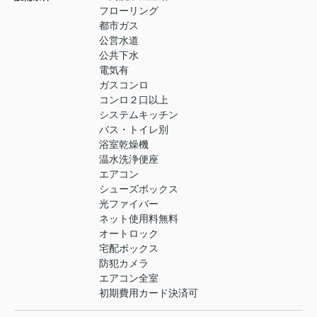
フローリング
都市ガス
公営水道
公共下水
電気有
ガスコンロ
コンロ２口以上
システムキッチン
バス・トイレ別
浴室乾燥機
温水洗浄便座
エアコン
シューズボックス
光ファイバー
ネット使用料無料
オートロック
宅配ボックス
防犯カメラ
エアコン全室
初期費用カード決済可