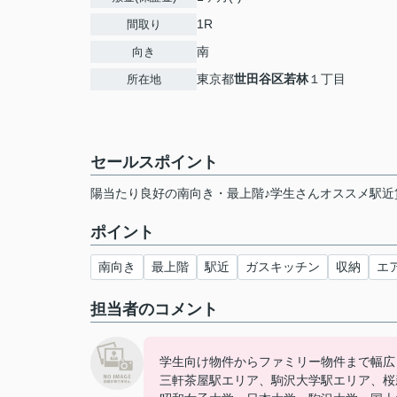
1R
間取り
南
向き
東京都
世田谷区
若林
１丁目
所在地
セールスポイント
陽当たり良好の南向き・最上階♪学生さんオススメ駅近
ポイント
南向き
最上階
駅近
ガスキッチン
収納
エ
担当者のコメント
学生向け物件からファミリー物件まで幅広
三軒茶屋駅エリア、駒沢大学駅エリア、桜