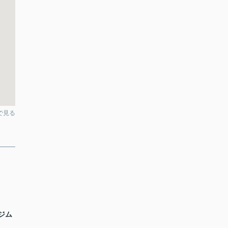
pで見る
ジム