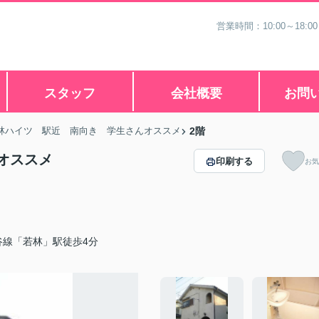
営業時間：10:00～18
スタッフ
会社概要
お問
林ハイツ 駅近 南向き 学生さんオススメ
2階
オススメ
印刷する
お気
谷線「若林」駅徒歩4分