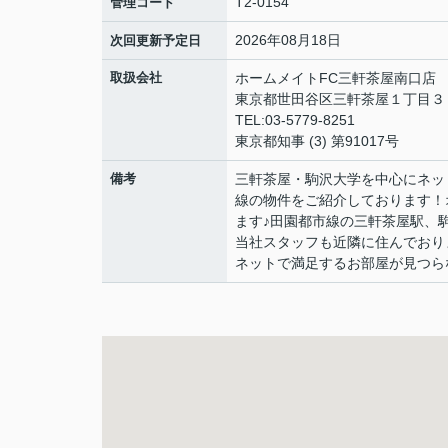
T2-0154
管理コード
2026年08月18日
次回更新予定日
取扱会社
ホームメイトFC三軒茶屋南口店
東京都世田谷区三軒茶屋１丁目３
TEL:03-5779-8251
東京都知事 (3) 第91017号
備考
三軒茶屋・駒沢大学を中心にネッ
線の物件をご紹介しております！
ます♪田園都市線の三軒茶屋駅、
当社スタッフも近隣に住んでおり
ネットで満足するお部屋が見つら