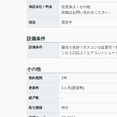
保証会社 / 料金
任意加入 / その他
詳細はお問い合わせください。
居住中
現況
設備条件
設備条件
陽当り良好 / ガスコンロ設置可 / 学生
ンロ２口以上 / エアコン / シュー
その他
2年
契約期間
1ヶ月(新賃料)
更新料
-
総戸数
仲介
取引態様