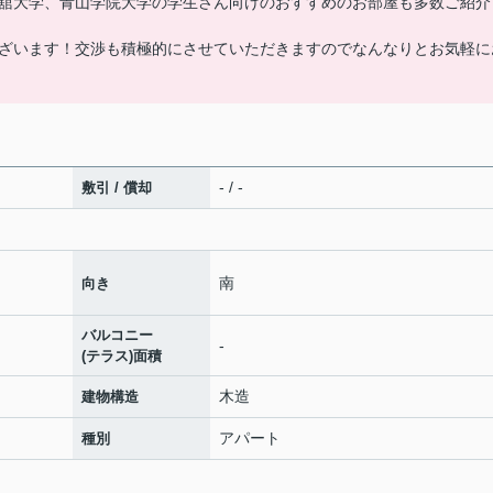
舘大学、青山学院大学の学生さん向けのおすすめのお部屋も多数ご紹介
ざいます！交渉も積極的にさせていただきますのでなんなりとお気軽に
- / -
敷引 / 償却
南
向き
バルコニー
-
(テラス)面積
木造
建物構造
アパート
種別