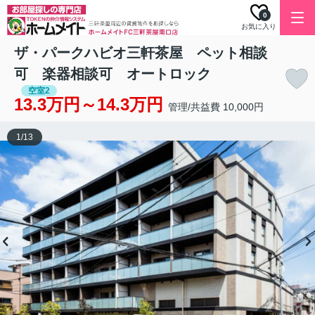
0
お気に入り
ザ・パークハビオ三軒茶屋 ペット相談
可 楽器相談可 オートロック
空室2
13.3万円～14.3万円
管理/共益費 10,000円
1
/
13