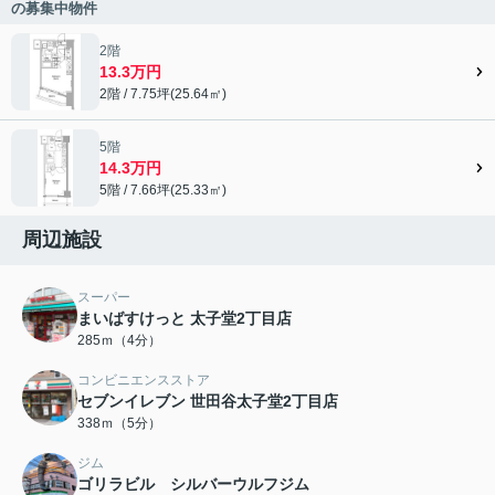
の募集中物件
2階
13.3万円
2階 / 7.75坪(25.64㎡)
5階
14.3万円
5階 / 7.66坪(25.33㎡)
周辺施設
スーパー
まいばすけっと 太子堂2丁目店
285ｍ（4分）
コンビニエンスストア
セブンイレブン 世田谷太子堂2丁目店
338ｍ（5分）
ジム
ゴリラビル シルバーウルフジム