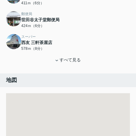
411ｍ（6分）
郵便局
世田谷太子堂郵便局
424ｍ（6分）
スーパー
西友 三軒茶屋店
578ｍ（8分）
すべて見る
地図