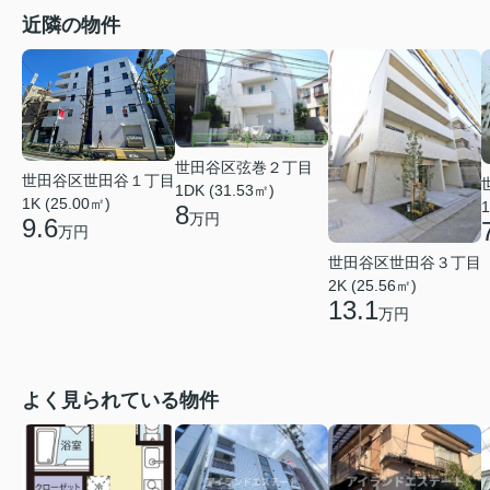
近隣の物件
世田谷区弦巻２丁目
世田谷区世田谷１丁目
1DK (31.53㎡)
1K (25.00㎡)
1
8
万円
9.6
万円
世田谷区世田谷３丁目
2K (25.56㎡)
13.1
万円
よく見られている物件