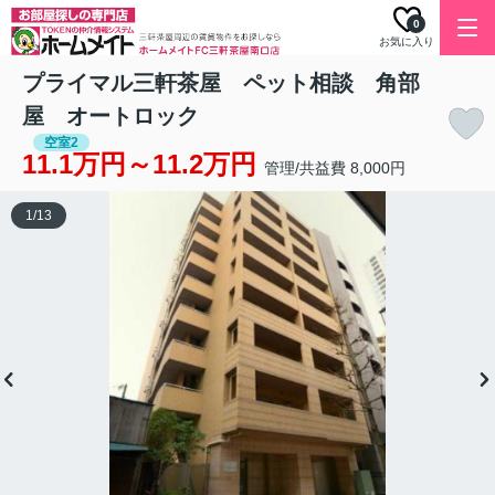
0
お気に入り
プライマル三軒茶屋 ペット相談 角部
屋 オートロック
空室2
11.1万円～11.2万円
管理/共益費 8,000円
1
/
13