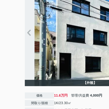
【外観】
11.6万円
管理/共益費
4,000円
価格
1K/23.30㎡
間取り/面積