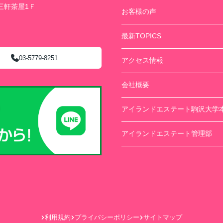
三軒茶屋1Ｆ
お客様の声
最新TOPICS
03-5779-8251
アクセス情報
会社概要
アイランドエステート駒沢大学
アイランドエステート管理部
利用規約
プライバシーポリシー
サイトマップ