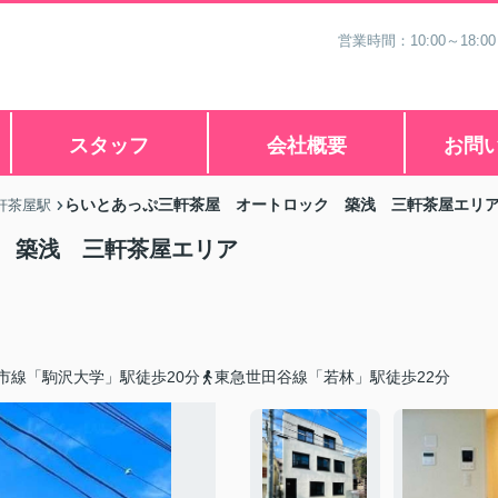
営業時間：10:00～18
スタッフ
会社概要
お問
らいとあっぷ三軒茶屋 オートロック 築浅 三軒茶屋エリ
軒茶屋駅
 築浅 三軒茶屋エリア
市線「駒沢大学」駅徒歩20分
東急世田谷線「若林」駅徒歩22分