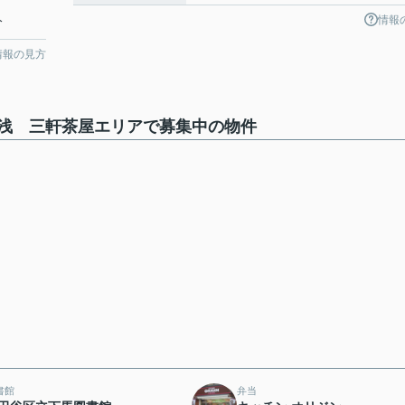
情報
分
情報の見方
浅 三軒茶屋エリアで募集中の物件
書館
弁当