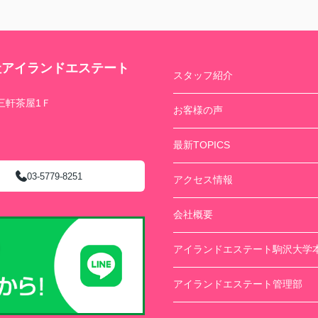
社アイランドエステート
スタッフ紹介
三軒茶屋1Ｆ
お客様の声
最新TOPICS
03-5779-8251
アクセス情報
会社概要
アイランドエステート駒沢大学
アイランドエステート管理部