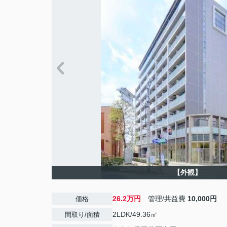
【外観】
26.2万円
管理/共益費
10,000円
価格
2LDK/49.36㎡
間取り/面積