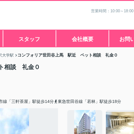
営業時間：10:00～18
スタッフ
会社概要
お問
コンフォリア世田谷上馬 駅近 ペット相談 礼金０
沢大学駅
ト相談 礼金０
市線「三軒茶屋」駅徒歩14分
東急世田谷線「若林」駅徒歩18分