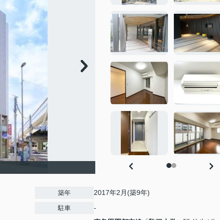
2017年2月(築9年)
築年
-
駐車