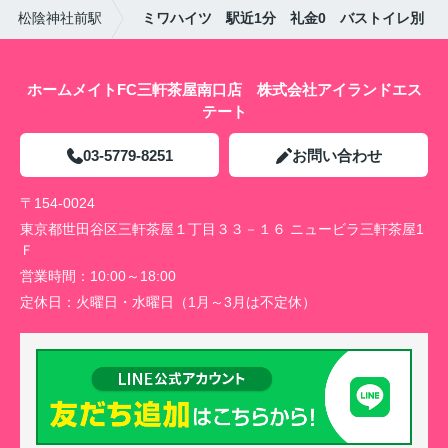
松陰神社前駅
ミワハイツ 駅近1分 礼金0 バストイレ別
ホームメイトFC三軒茶屋南口店 株式会社アイランドエス
テート
03-5779-8251
お問い合わせ
〒154-0024
東京都世田谷区三軒茶屋１丁目３３－１６ ニュービラ三軒茶屋1
Ｆ
営業時間：
10:00～18:00
定休日：
火曜日・水曜日（1月～3月は不定休）