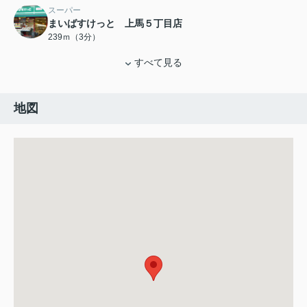
スーパー
まいばすけっと 上馬５丁目店
239ｍ（3分）
すべて見る
地図