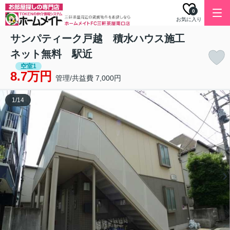
0
お気に入り
サンパティーク戸越 積水ハウス施工
ネット無料 駅近
空室1
8.7万円
管理/共益費 7,000円
1
/
14