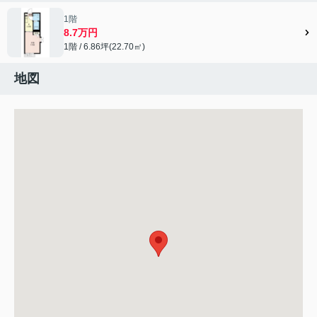
1階
8.7万円
1階 / 6.86坪(22.70㎡)
地図