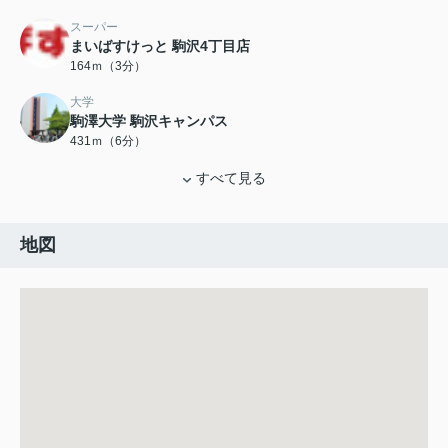
スーパー
まいばすけっと 駒沢4丁目店
164ｍ（3分）
大学
駒澤大学 駒沢キャンパス
431ｍ（6分）
すべて見る
地図