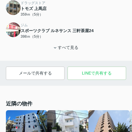
ドラッグストア
トモズ 上馬店
359ｍ（5分）
ジム
スポーツクラブ ルネサンス 三軒茶屋24
398ｍ（5分）
すべて見る
メールで共有する
LINEで共有する
近隣の物件