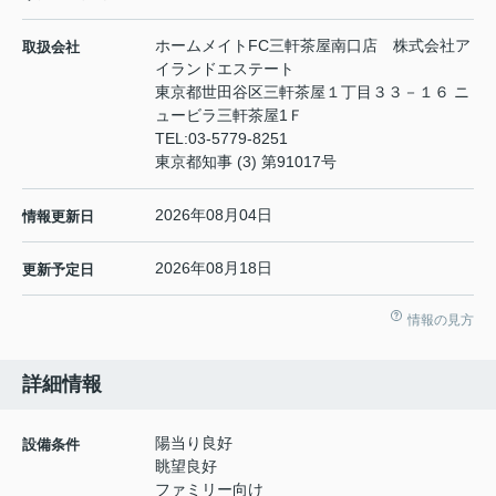
ホームメイトFC三軒茶屋南口店 株式会社ア
取扱会社
イランドエステート
東京都世田谷区三軒茶屋１丁目３３－１６ ニ
ュービラ三軒茶屋1Ｆ
TEL:
03-5779-8251
東京都知事 (3) 第91017号
2026年08月04日
情報更新日
2026年08月18日
更新予定日
情報の見方
詳細情報
陽当り良好
設備条件
眺望良好
ファミリー向け