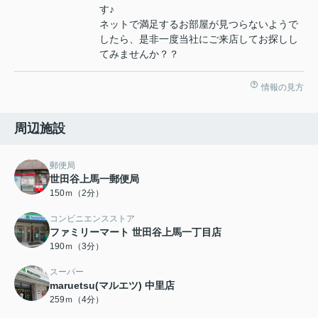
す♪
ネットで満足するお部屋が見つらないようで
したら、是非一度当社にご来店してお探しし
てみませんか？？
情報の見方
周辺施設
郵便局
世田谷上馬一郵便局
150ｍ（2分）
コンビニエンスストア
ファミリーマート 世田谷上馬一丁目店
190ｍ（3分）
スーパー
maruetsu(マルエツ) 中里店
259ｍ（4分）