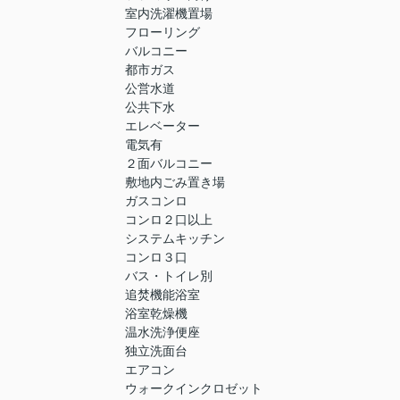
室内洗濯機置場
フローリング
バルコニー
都市ガス
公営水道
公共下水
エレベーター
電気有
２面バルコニー
敷地内ごみ置き場
ガスコンロ
コンロ２口以上
システムキッチン
コンロ３口
バス・トイレ別
追焚機能浴室
浴室乾燥機
温水洗浄便座
独立洗面台
エアコン
ウォークインクロゼット