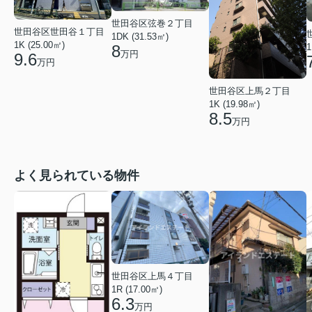
世田谷区弦巻２丁目
世田谷区世田谷１丁目
1DK (31.53㎡)
1K (25.00㎡)
8
1
万円
9.6
万円
世田谷区上馬２丁目
1K (19.98㎡)
8.5
万円
よく見られている物件
世田谷区上馬４丁目
1R (17.00㎡)
6.3
万円