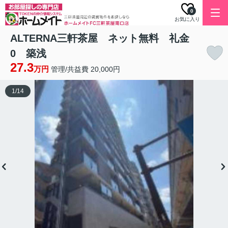
0
お気に入り
ALTERNA三軒茶屋 ネット無料 礼金
0 築浅
27.3
万円
管理/共益費 20,000円
1
/
14