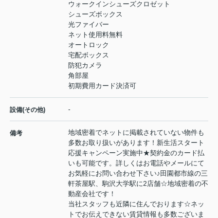
ウォークインシューズクロゼット
シューズボックス
光ファイバー
ネット使用料無料
オートロック
宅配ボックス
防犯カメラ
角部屋
初期費用カード決済可
-
設備(その他)
地域密着でネットに掲載されていない物件も
備考
多数お取り扱いがあります！新生活スタート
応援キャンペーン実施中★契約金のカード払
いも可能です。詳しくはお電話やメールにて
お気軽にお問い合わせ下さい♪田園都市線の三
軒茶屋駅、駒沢大学駅に2店舗☆地域密着の不
動産会社です！
当社スタッフも近隣に住んでおります☆ネッ
トでお伝えできない賃貸情報も多数ございま