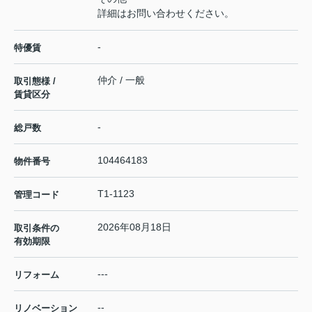
詳細はお問い合わせください。
-
特優賃
仲介 / 一般
取引態様 /
賃貸区分
-
総戸数
104464183
物件番号
T1-1123
管理コード
2026年08月18日
取引条件の
有効期限
---
リフォーム
--
リノベーション