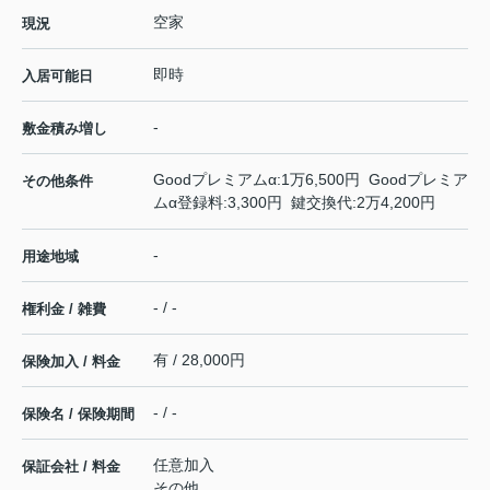
空家
現況
即時
入居可能日
-
敷金積み増し
Goodプレミアムα:1万6,500円 Goodプレミア
その他条件
ムα登録料:3,300円 鍵交換代:2万4,200円
-
用途地域
- / -
権利金 / 雑費
有 / 28,000円
保険加入 / 料金
- / -
保険名 / 保険期間
任意加入
保証会社 / 料金
その他