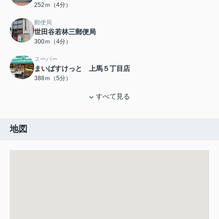
252ｍ（4分）
郵便局
世田谷若林三郵便局
300ｍ（4分）
スーパー
まいばすけっと 上馬５丁目店
388ｍ（5分）
すべて見る
地図