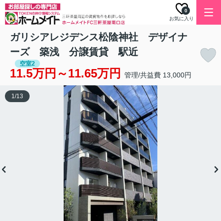
0
お気に入り
ガリシアレジデンス松陰神社 デザイナ
ーズ 築浅 分譲賃貸 駅近
空室2
11.5万円～11.65万円
管理/共益費 13,000円
1
/
13