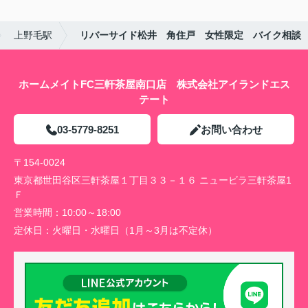
上野毛駅
リバーサイド松井 角住戸 女性限定 バイク相談
ホームメイトFC三軒茶屋南口店 株式会社アイランドエス
テート
03-5779-8251
お問い合わせ
〒154-0024
東京都世田谷区三軒茶屋１丁目３３－１６ ニュービラ三軒茶屋1
Ｆ
営業時間：
10:00～18:00
定休日：
火曜日・水曜日（1月～3月は不定休）