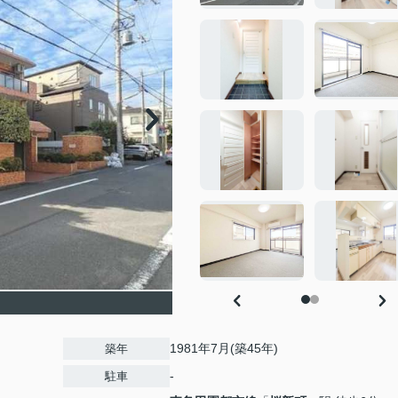
1981年7月(築45年)
築年
-
駐車