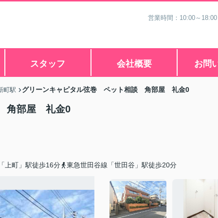
営業時間：10:00～18
スタッフ
会社概要
お問
グリーンキャピタル弦巻 ペット相談 角部屋 礼金0
新町駅
 角部屋 礼金0
「上町」駅徒歩16分
東急世田谷線「世田谷」駅徒歩20分