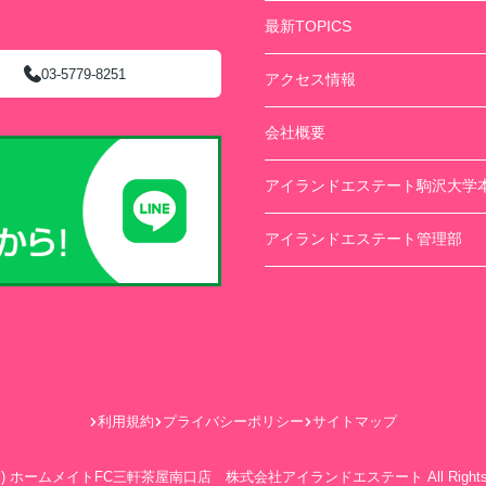
最新TOPICS
03-5779-8251
アクセス情報
会社概要
アイランドエステート駒沢大学
アイランドエステート管理部
利用規約
プライバシーポリシー
サイトマップ
ht(c) ホームメイトFC三軒茶屋南口店 株式会社アイランドエステート All Rights R