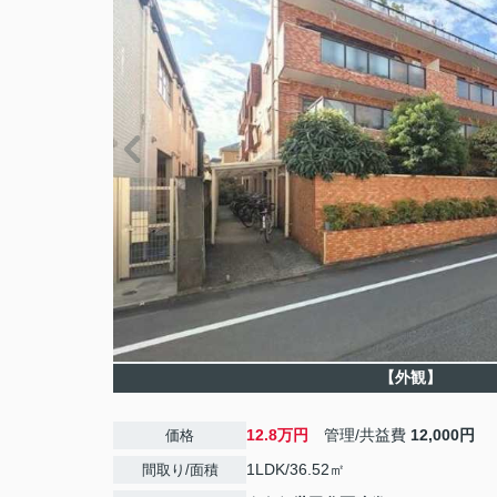
【外観】
12.8万円
管理/共益費
12,000円
価格
1LDK/36.52㎡
間取り/面積