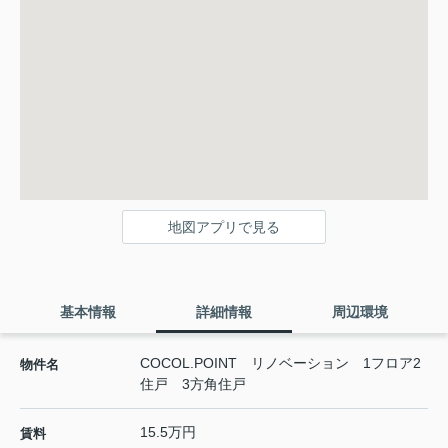
地図アプリで見る
基本情報
詳細情報
周辺環境
COCOL.POINT リノベーション 1フロア2
物件名
住戸 3方角住戸
15.5万円
賃料