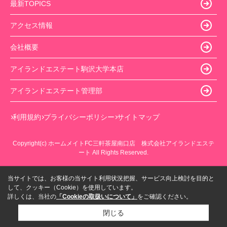
最新TOPICS
アクセス情報
会社概要
アイランドエステート駒沢大学本店
アイランドエステート管理部
利用規約
プライバシーポリシー
サイトマップ
Copyright(c) ホームメイトFC三軒茶屋南口店 株式会社アイランドエステ
ート All Rights Reserved.
当サイトでは、お客様の当サイト利用状況把握、サービス向上検討を目的と
して、クッキー（Cookie）を使用しています。
詳しくは、当社の
「Cookieの取扱いについて」
をご確認ください。
閉じる