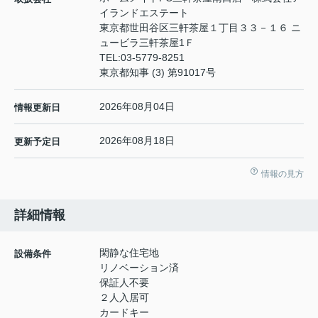
イランドエステート
東京都世田谷区三軒茶屋１丁目３３－１６ ニ
ュービラ三軒茶屋1Ｆ
TEL:
03-5779-8251
東京都知事 (3) 第91017号
2026年08月04日
情報更新日
2026年08月18日
更新予定日
情報の見方
詳細情報
閑静な住宅地
設備条件
リノベーション済
保証人不要
２人入居可
カードキー