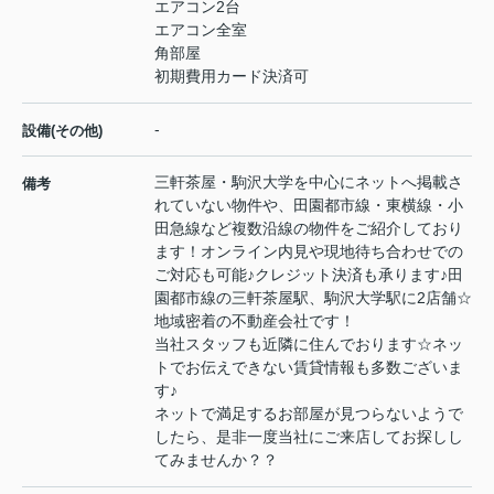
エアコン2台
エアコン全室
角部屋
初期費用カード決済可
-
設備(その他)
三軒茶屋・駒沢大学を中心にネットへ掲載さ
備考
れていない物件や、田園都市線・東横線・小
田急線など複数沿線の物件をご紹介しており
ます！オンライン内見や現地待ち合わせでの
ご対応も可能♪クレジット決済も承ります♪田
園都市線の三軒茶屋駅、駒沢大学駅に2店舗☆
地域密着の不動産会社です！
当社スタッフも近隣に住んでおります☆ネッ
トでお伝えできない賃貸情報も多数ございま
す♪
ネットで満足するお部屋が見つらないようで
したら、是非一度当社にご来店してお探しし
てみませんか？？