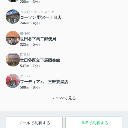
200ｍ（3分）
コンビニエンスストア
ローソン 野沢一丁目店
246ｍ（4分）
郵便局
世田谷下馬二郵便局
323ｍ（5分）
図書館
世田谷区立下馬図書館
537ｍ（7分）
スーパー
フーディアム 三軒茶屋店
588ｍ（8分）
すべて見る
メールで共有する
LINEで共有する