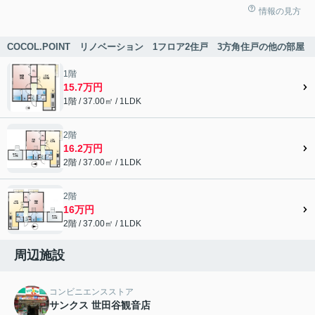
情報の見方
COCOL.POINT リノベーション 1フロア2住戸 3方角住戸の他の部屋
1階
15.7万円
1階 / 37.00㎡ / 1LDK
2階
16.2万円
2階 / 37.00㎡ / 1LDK
2階
16万円
2階 / 37.00㎡ / 1LDK
周辺施設
コンビニエンスストア
サンクス 世田谷観音店