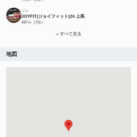
ジム
JOYFIT(ジョイフィット)24 上馬
497ｍ（7分）
すべて見る
地図