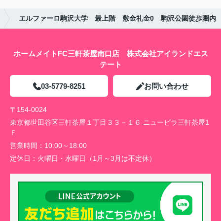
エルファーロ駒沢大学 最上階 敷金礼金0 駒沢公園徒歩圏内
ホームメイトFC三軒茶屋南口店 株式会社アイランドエス
テート
03-5779-8251
お問い合わせ
〒154-0024
東京都世田谷区三軒茶屋１丁目３３－１６ ニュービラ三軒茶屋1
Ｆ
営業時間：
10:00～18:00
定休日：
火曜日・水曜日（1月～3月は不定休）