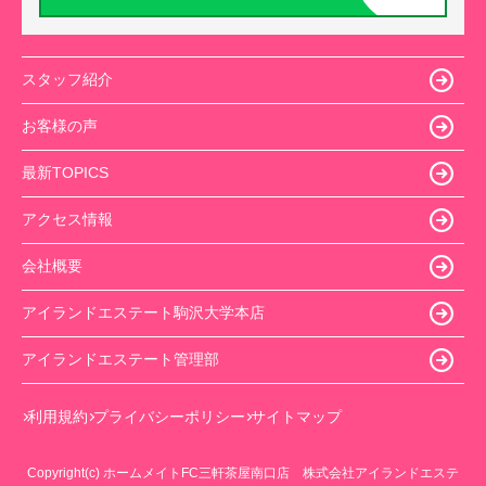
スタッフ紹介
お客様の声
最新TOPICS
アクセス情報
会社概要
アイランドエステート駒沢大学本店
アイランドエステート管理部
利用規約
プライバシーポリシー
サイトマップ
Copyright(c) ホームメイトFC三軒茶屋南口店 株式会社アイランドエステ