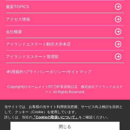
最新TOPICS
アクセス情報
会社概要
アイランドエステート駒沢大学本店
アイランドエステート管理部
利用規約
プライバシーポリシー
サイトマップ
Copyright(c) ホームメイトFC三軒茶屋南口店 株式会社アイランドエステ
ート All Rights Reserved.
当サイトでは、お客様の当サイト利用状況把握、サービス向上検討を目的と
して、クッキー（Cookie）を使用しています。
詳しくは、当社の
「Cookieの取扱いについて」
をご確認ください。
閉じる