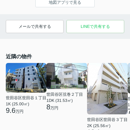
地図アプリで見る
メールで共有する
LINEで共有する
近隣の物件
世田谷区弦巻２丁目
世田谷区世田谷１丁目
1DK (31.53㎡)
1K (25.00㎡)
1
8
万円
9.6
万円
世田谷区世田谷３丁目
2K (25.56㎡)