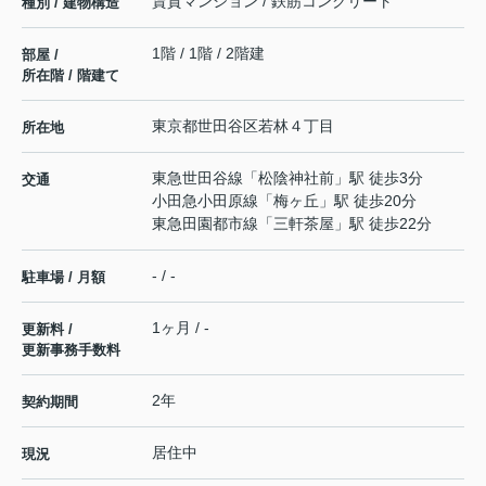
賃貸マンション / 鉄筋コンクリート
種別 / 建物構造
1階 / 1階 / 2階建
部屋 /
所在階 / 階建て
東京都
世田谷区
若林
４丁目
所在地
東急世田谷線
「
松陰神社前
」駅 徒歩3分
交通
小田急小田原線
「
梅ヶ丘
」駅 徒歩20分
東急田園都市線
「
三軒茶屋
」駅 徒歩22分
- / -
駐車場 / 月額
1ヶ月 / -
更新料 /
更新事務手数料
2年
契約期間
居住中
現況