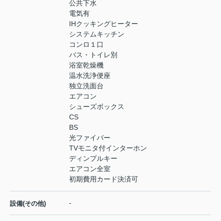
公共下水
電気有
IHクッキングヒーター
システムキッチン
コンロ１口
バス・トイレ別
浴室乾燥機
温水洗浄便座
独立洗面台
エアコン
シューズボックス
CS
BS
光ファイバー
TVモニタ付インターホン
ディンプルキー
エアコン全室
初期費用カード決済可
-
設備(その他)