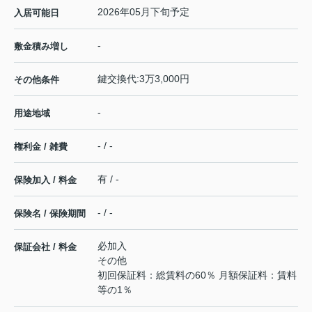
2026年05月下旬予定
入居可能日
-
敷金積み増し
鍵交換代:3万3,000円
その他条件
-
用途地域
- / -
権利金 / 雑費
有 / -
保険加入 / 料金
- / -
保険名 / 保険期間
必加入
保証会社 / 料金
その他
初回保証料：総賃料の60％ 月額保証料：賃料
等の1％