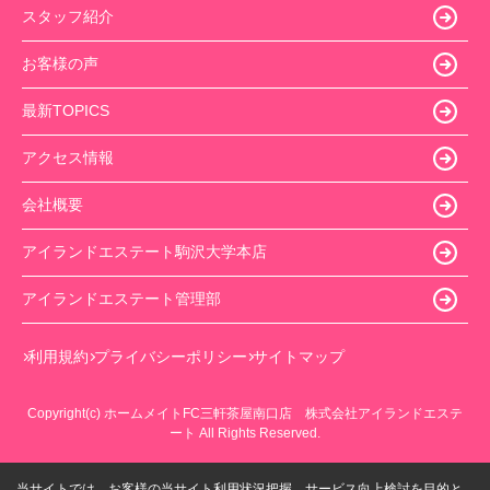
スタッフ紹介
お客様の声
最新TOPICS
アクセス情報
会社概要
アイランドエステート駒沢大学本店
アイランドエステート管理部
利用規約
プライバシーポリシー
サイトマップ
Copyright(c) ホームメイトFC三軒茶屋南口店 株式会社アイランドエステ
ート All Rights Reserved.
当サイトでは、お客様の当サイト利用状況把握、サービス向上検討を目的と