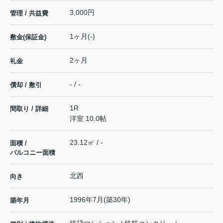
3,000円
管理 / 共益費
1ヶ月(-)
敷金(保証金)
2ヶ月
礼金
- / -
償却 / 敷引
1R
間取り / 詳細
洋室 10.0帖
23.12㎡ / -
面積 /
バルコニー面積
北西
向き
1996年7月(築30年)
築年月