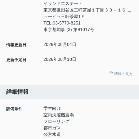
イランドエステート
東京都世田谷区三軒茶屋１丁目３３－１６ ニ
ュービラ三軒茶屋1Ｆ
TEL:
03-5779-8251
東京都知事 (3) 第91017号
2026年08月04日
情報更新日
2026年08月18日
更新予定日
情報の見方
詳細情報
学生向け
設備条件
室内洗濯機置場
フローリング
都市ガス
公営水道