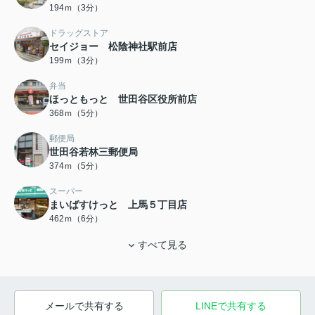
194ｍ（3分）
ドラッグストア
セイジョー 松陰神社駅前店
199ｍ（3分）
弁当
ほっともっと 世田谷区役所前店
368ｍ（5分）
郵便局
世田谷若林三郵便局
374ｍ（5分）
スーパー
まいばすけっと 上馬５丁目店
462ｍ（6分）
すべて見る
メールで共有する
LINEで共有する