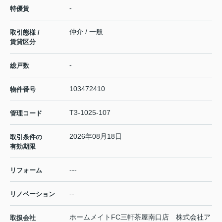
-
特優賃
仲介 / 一般
取引態様 /
賃貸区分
-
総戸数
103472410
物件番号
T3-1025-107
管理コード
2026年08月18日
取引条件の
有効期限
---
リフォーム
--
リノベーション
ホームメイトFC三軒茶屋南口店 株式会社ア
取扱会社