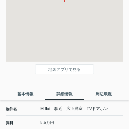
地図アプリで見る
基本情報
詳細情報
周辺環境
M.flat 駅近 広々洋室 TVドアホン
物件名
8.5万円
賃料