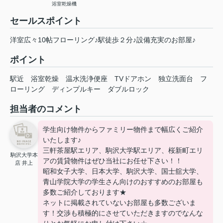
浴室乾燥機
セールスポイント
洋室広々10帖フローリング♪駅徒歩２分♪設備充実のお部屋♪
ポイント
駅近
浴室乾燥
温水洗浄便座
TVドアホン
独立洗面台
フ
ローリング
ディンプルキー
ダブルロック
担当者のコメント
学生向け物件からファミリー物件まで幅広くご紹介
いたします♪
三軒茶屋駅エリア、駒沢大学駅エリア、桜新町エリ
駒沢大学本
アの賃貸物件はぜひ当社にお任せ下さい！！
店 井上
昭和女子大学、日本大学、駒沢大学、国士舘大学、
青山学院大学の学生さん向けのおすすめのお部屋も
多数ご紹介しております★
ネットに掲載されていないお部屋も多数ございま
す！交渉も積極的にさせていただきますのでなんな