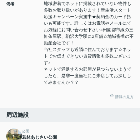
地域密着でネットに掲載されていない物件も
備考
多数お取り扱いがあります！新生活スタート
応援キャンペーン実施中★契約金のカード払
いも可能です。詳しくはお電話やメールにて
お気軽にお問い合わせ下さい♪田園都市線の三
軒茶屋駅、駒沢大学駅に2店舗☆地域密着の不
動産会社です！
当社スタッフも近隣に住んでおります☆ネッ
トでお伝えできない賃貸情報も多数ございま
す♪
ネットで満足するお部屋が見つらないようで
したら、是非一度当社にご来店してお探しし
てみませんか？？
情報の見方
周辺施設
公園
若林あじさい公園