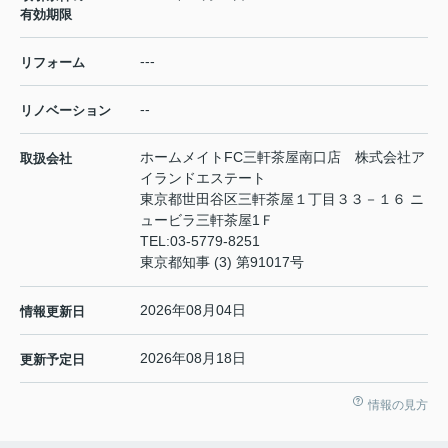
有効期限
---
リフォーム
--
リノベーション
ホームメイトFC三軒茶屋南口店 株式会社ア
取扱会社
イランドエステート
東京都世田谷区三軒茶屋１丁目３３－１６ ニ
ュービラ三軒茶屋1Ｆ
TEL:
03-5779-8251
東京都知事 (3) 第91017号
2026年08月04日
情報更新日
2026年08月18日
更新予定日
情報の見方