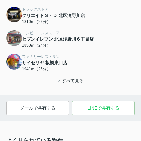
ドラッグストア
クリエイトＳ・Ｄ 北区滝野川店
1810ｍ（23分）
コンビニエンスストア
セブンイレブン 北区滝野川６丁目店
1850ｍ（24分）
ファミリーレストラン
サイゼリヤ 板橋東口店
1941ｍ（25分）
すべて見る
メールで共有する
LINEで共有する
よく見られている物件