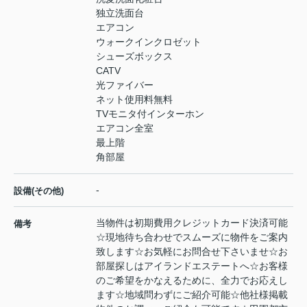
独立洗面台
エアコン
ウォークインクロゼット
シューズボックス
CATV
光ファイバー
ネット使用料無料
TVモニタ付インターホン
エアコン全室
最上階
角部屋
-
設備(その他)
当物件は初期費用クレジットカード決済可能
備考
☆現地待ち合わせでスムーズに物件をご案内
致します☆お気軽にお問合せ下さいませ☆お
部屋探しはアイランドエステートへ☆お客様
のご希望をかなえるために、全力でお応えし
ます☆地域問わずにご紹介可能☆他社様掲載