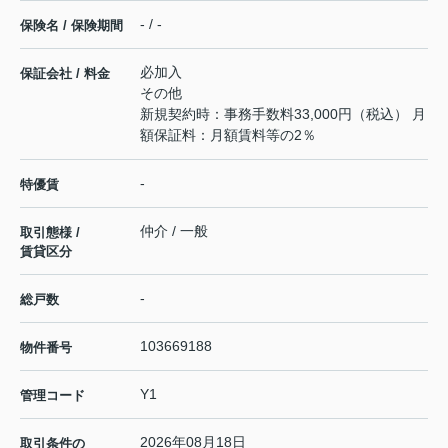
- / -
保険名 / 保険期間
必加入
保証会社 / 料金
その他
新規契約時：事務手数料33,000円（税込） 月
額保証料：月額賃料等の2％
-
特優賃
仲介 / 一般
取引態様 /
賃貸区分
-
総戸数
103669188
物件番号
Y1
管理コード
2026年08月18日
取引条件の