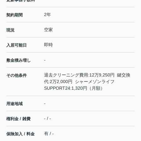
2年
契約期間
空家
現況
即時
入居可能日
-
敷金積み増し
退去クリーニング費用:12万9,250円 鍵交換
その他条件
代:2万2,000円 シャーメゾンライフ
SUPPORT24:1,320円（月額）
-
用途地域
- / -
権利金 / 雑費
有 / -
保険加入 / 料金