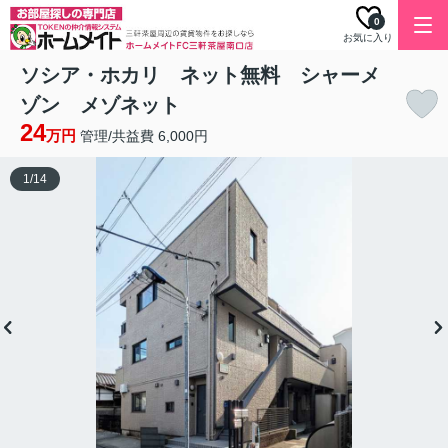
0
お気に入り
ソシア・ホカリ ネット無料 シャーメ
ゾン メゾネット
24
万円
管理/共益費 6,000円
1
/
14