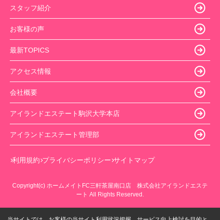
スタッフ紹介
お客様の声
最新TOPICS
アクセス情報
会社概要
アイランドエステート駒沢大学本店
アイランドエステート管理部
利用規約
プライバシーポリシー
サイトマップ
Copyright(c) ホームメイトFC三軒茶屋南口店 株式会社アイランドエステ
ート All Rights Reserved.
当サイトでは、お客様の当サイト利用状況把握、サービス向上検討を目的と