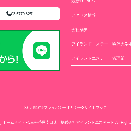
最新TOPICS
03-5779-8251
アクセス情報
会社概要
アイランドエステート駒沢大学
アイランドエステート管理部
利用規約
プライバシーポリシー
サイトマップ
ht(c) ホームメイトFC三軒茶屋南口店 株式会社アイランドエステート All Rights R