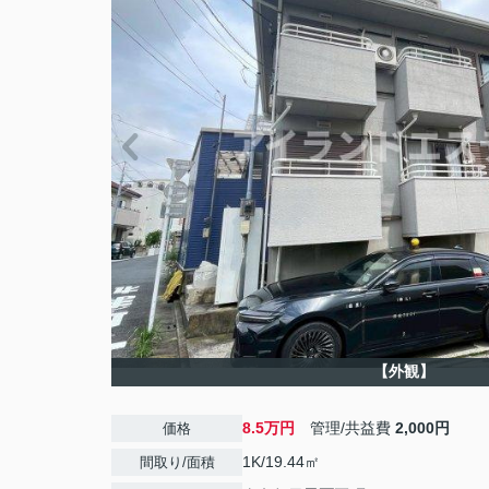
【外観】
8.5万円
管理/共益費
2,000円
価格
1K/19.44㎡
間取り/面積