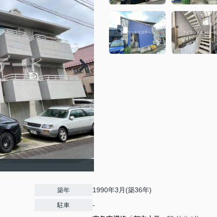
1990年3月(築36年)
築年
-
駐車