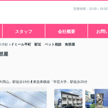
営業時間：10:00～18
スタッフ
会社概要
お問
ドミール平町 駅近 ペット相談 角部屋
大学駅
部屋
大岡山」駅徒歩19分
東急東横線「学芸大学」駅徒歩20分