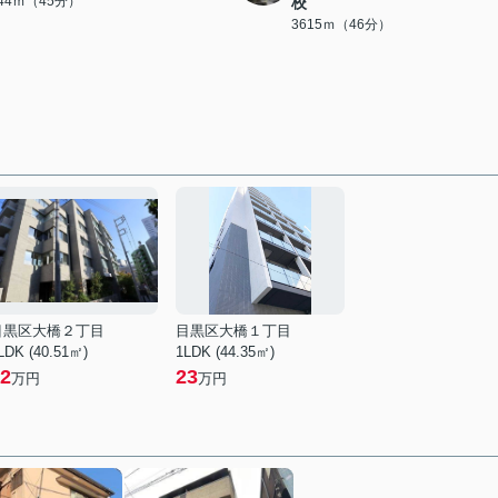
544ｍ（45分）
校
3615ｍ（46分）
目黒区大橋２丁目
目黒区大橋１丁目
LDK (40.51㎡)
1LDK (44.35㎡)
2
23
万円
万円