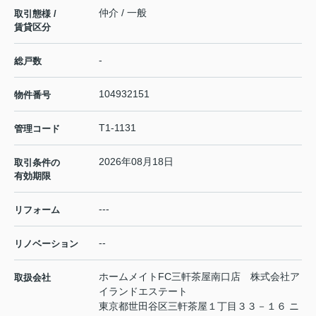
仲介 / 一般
取引態様 /
賃貸区分
-
総戸数
104932151
物件番号
T1-1131
管理コード
2026年08月18日
取引条件の
有効期限
---
リフォーム
--
リノベーション
ホームメイトFC三軒茶屋南口店 株式会社ア
取扱会社
イランドエステート
東京都世田谷区三軒茶屋１丁目３３－１６ ニ