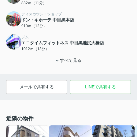
832ｍ（11分）
ディスカウントショップ
ドン・キホーテ 中目黒本店
910ｍ（12分）
ジム
エニタイムフィットネス 中目黒池尻大橋店
1012ｍ（13分）
すべて見る
メールで共有する
LINEで共有する
近隣の物件