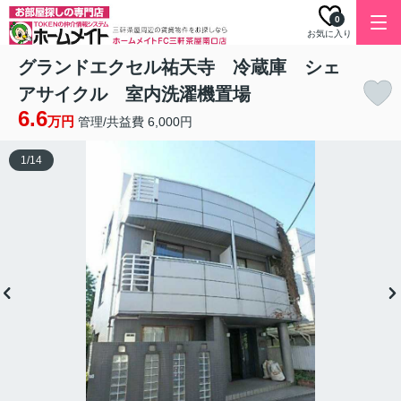
0
お気に入り
グランドエクセル祐天寺 冷蔵庫 シェ
アサイクル 室内洗濯機置場
6.6
万円
管理/共益費 6,000円
1
/
14