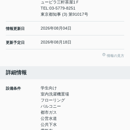
ュービラ三軒茶屋1Ｆ
TEL:
03-5779-8251
東京都知事 (3) 第91017号
2026年08月04日
情報更新日
2026年08月18日
更新予定日
情報の見方
詳細情報
学生向け
設備条件
室内洗濯機置場
フローリング
バルコニー
都市ガス
公営水道
公共下水