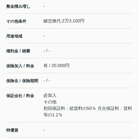
-
敷金積み増し
鍵交換代:2万3,100円
その他条件
-
用途地域
- / -
権利金 / 雑費
有 / 20,000円
保険加入 / 料金
- / -
保険名 / 保険期間
必加入
保証会社 / 料金
その他
初回保証料：総賃料の50％ 月次保証料：賃料
等の1.2％
-
特優賃