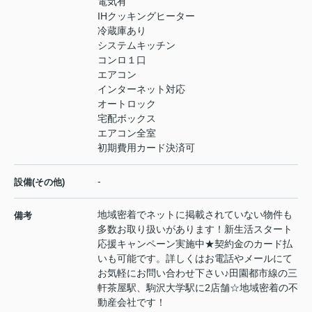
電気有
IHクッキングヒーター
冷蔵庫あり
システムキッチン
コンロ１口
エアコン
インターネット対応
オートロック
宅配ボックス
エアコン全室
初期費用カード決済可
-
設備(その他)
地域密着でネットに掲載されていない物件も
備考
多数お取り扱いがあります！新生活スタート
応援キャンペーン実施中★契約金のカード払
いも可能です。詳しくはお電話やメールにて
お気軽にお問い合わせ下さい♪田園都市線の三
軒茶屋駅、駒沢大学駅に2店舗☆地域密着の不
動産会社です！