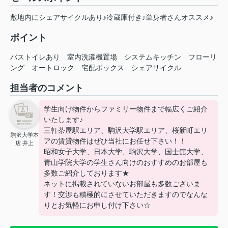
敷地内にシェアサイクルあり♪冷蔵庫付き♪単身者さんオススメ♪
ポイント
バストイレあり
室内洗濯機置場
システムキッチン
フローリ
ング
オートロック
宅配ボックス
シェアサイクル
担当者のコメント
学生向け物件からファミリー物件まで幅広くご紹介
いたします♪
三軒茶屋駅エリア、駒沢大学駅エリア、桜新町エリ
駒沢大学本
アの賃貸物件はぜひ当社にお任せ下さい！！
店 井上
昭和女子大学、日本大学、駒沢大学、国士舘大学、
青山学院大学の学生さん向けのおすすめのお部屋も
多数ご紹介しております★
ネットに掲載されていないお部屋も多数ございま
す！交渉も積極的にさせていただきますのでなんな
りとお気軽にお申し付け下さい☆