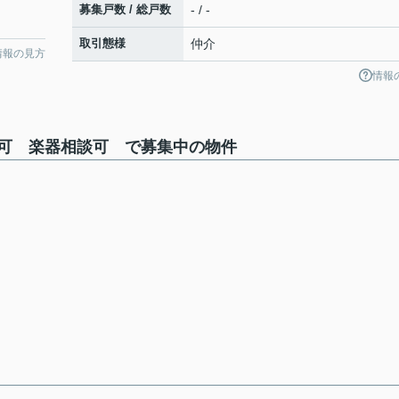
募集戸数 / 総戸数
- / -
取引態様
仲介
情報の見方
情報
可 楽器相談可 で募集中の物件