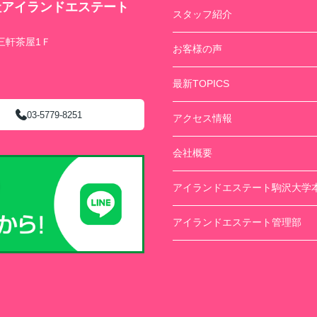
社アイランドエステート
スタッフ紹介
三軒茶屋1Ｆ
お客様の声
最新TOPICS
03-5779-8251
アクセス情報
会社概要
アイランドエステート駒沢大学
アイランドエステート管理部