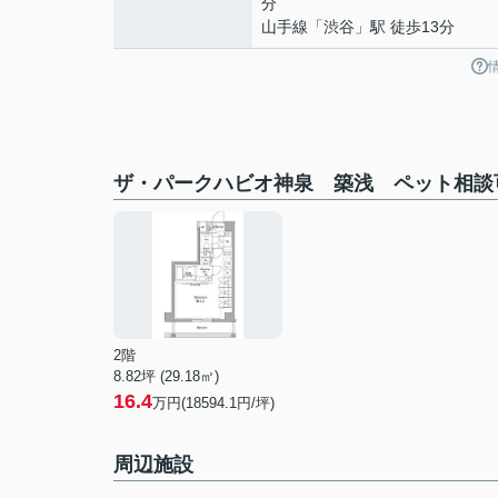
分
山手線
「
渋谷
」駅 徒歩13分
ザ・パークハビオ神泉 築浅 ペット相談
2階
8.82坪 (29.18㎡)
16.4
万円(18594.1円/坪)
周辺施設