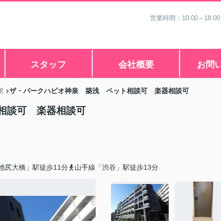
営業時間：10:00～18
スタッフ
会社概要
お問
ザ・パークハビオ神泉 築浅 ペット相談可 楽器相談可
駅
ト相談可 楽器相談可
池尻大橋」駅徒歩11分
山手線「渋谷」駅徒歩13分