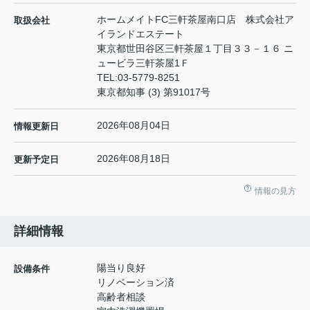
ホームメイトFC三軒茶屋南口店 株式会社ア
取扱会社
イランドエステート
東京都世田谷区三軒茶屋１丁目３３－１６ ニ
ュービラ三軒茶屋1Ｆ
TEL:
03-5779-8251
東京都知事 (3) 第91017号
2026年08月04日
情報更新日
2026年08月18日
更新予定日
情報の見方
詳細情報
陽当り良好
設備条件
リノベーション済
高齢者相談