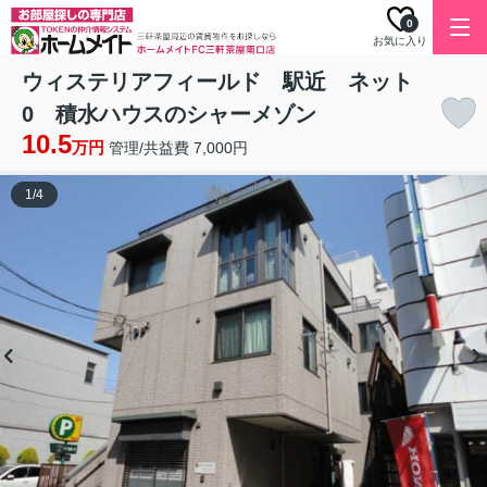
0
お気に入り
ウィステリアフィールド 駅近 ネット
0 積水ハウスのシャーメゾン
10.5
万円
管理/共益費 7,000円
1
/
4