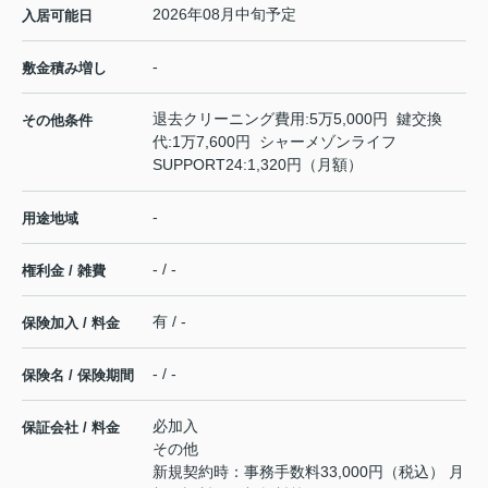
2026年08月中旬予定
入居可能日
-
敷金積み増し
退去クリーニング費用:5万5,000円 鍵交換
その他条件
代:1万7,600円 シャーメゾンライフ
SUPPORT24:1,320円（月額）
-
用途地域
- / -
権利金 / 雑費
有 / -
保険加入 / 料金
- / -
保険名 / 保険期間
必加入
保証会社 / 料金
その他
新規契約時：事務手数料33,000円（税込） 月