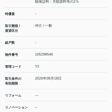
額保証料：月額賃料等の2％
-
特優賃
仲介 / 一般
取引態様 /
賃貸区分
-
総戸数
105298540
物件番号
Y2
管理コード
2026年08月18日
取引条件の
有効期限
---
リフォーム
--
リノベーション