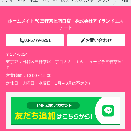
ホームメイトFC三軒茶屋南口店 株式会社アイランドエス
テート
03-5779-8251
お問い合わせ
〒154-0024
東京都世田谷区三軒茶屋１丁目３３－１６ ニュービラ三軒茶屋1
Ｆ
営業時間：
10:00～18:00
定休日：
火曜日・水曜日（1月～3月は不定休）