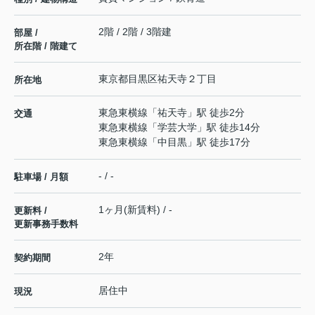
2階 / 2階 / 3階建
部屋 /
所在階 / 階建て
東京都
目黒区
祐天寺
２丁目
所在地
東急東横線
「
祐天寺
」駅 徒歩2分
交通
東急東横線
「
学芸大学
」駅 徒歩14分
東急東横線
「
中目黒
」駅 徒歩17分
- / -
駐車場 / 月額
1ヶ月(新賃料) / -
更新料 /
更新事務手数料
2年
契約期間
居住中
現況