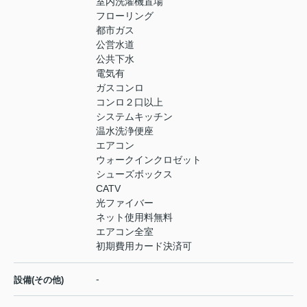
室内洗濯機置場
フローリング
都市ガス
公営水道
公共下水
電気有
ガスコンロ
コンロ２口以上
システムキッチン
温水洗浄便座
エアコン
ウォークインクロゼット
シューズボックス
CATV
光ファイバー
ネット使用料無料
エアコン全室
初期費用カード決済可
-
設備(その他)